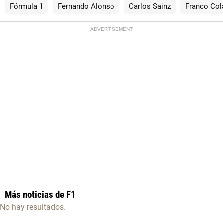
Fórmula 1
Fernando Alonso
Carlos Sainz
Franco Col
ADVERTISEMENT
Más noticias de F1
No hay resultados.