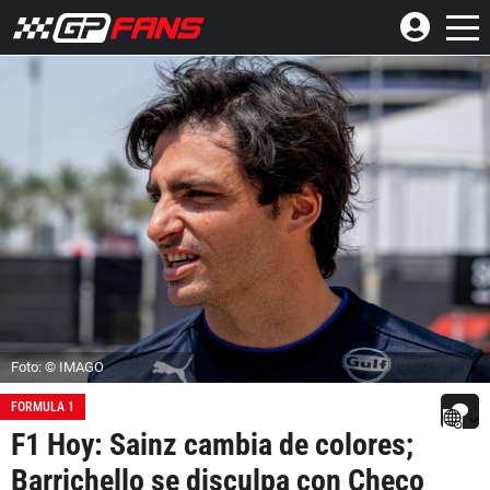
Foto: © IMAGO
FORMULA 1
F1 Hoy: Sainz cambia de colores;
Barrichello se disculpa con Checo