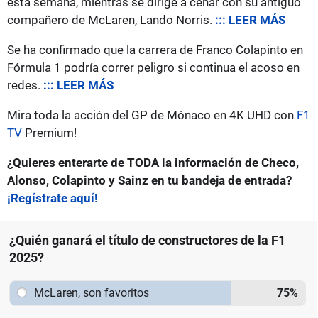
esta semana, mientras se dirige a cenar con su antiguo
compañero de McLaren, Lando Norris.
::: LEER MÁS
Se ha confirmado que la carrera de Franco Colapinto en
Fórmula 1 podría correr peligro si continua el acoso en
redes.
::: LEER MÁS
Mira toda la acción del GP de Mónaco en 4K UHD con
F1
TV
Premium!
¿Quieres enterarte de TODA la información de Checo,
Alonso, Colapinto y Sainz en tu bandeja de entrada?
¡Regístrate aquí!
¿Quién ganará el título de constructores de la F1
2025?
McLaren, son favoritos
75
%