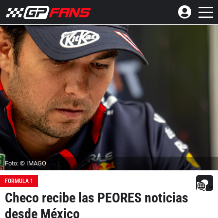
Foto: © IMAGO
FORMULA 1
Checo recibe las PEORES noticias
desde México