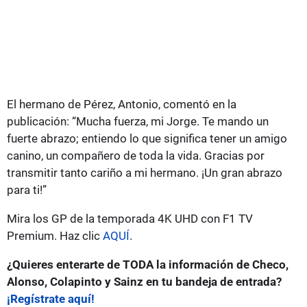
El hermano de Pérez, Antonio, comentó en la
publicación: “Mucha fuerza, mi Jorge. Te mando un
fuerte abrazo; entiendo lo que significa tener un amigo
canino, un compañero de toda la vida. Gracias por
transmitir tanto cariño a mi hermano. ¡Un gran abrazo
para ti!”
Mira los GP de la temporada 4K UHD con F1 TV
Premium. Haz clic
AQUÍ
.
¿Quieres enterarte de TODA la información de Checo,
Alonso, Colapinto y Sainz en tu bandeja de entrada?
¡Regístrate aquí!