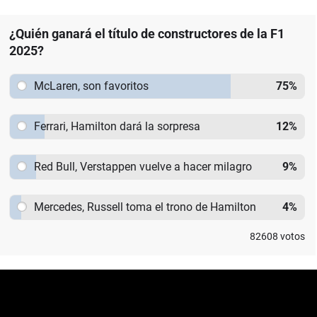
¿Quién ganará el título de constructores de la F1
2025?
McLaren, son favoritos
75
%
Ferrari, Hamilton dará la sorpresa
12
%
Red Bull, Verstappen vuelve a hacer milagro
9
%
Mercedes, Russell toma el trono de Hamilton
4
%
82608
votos