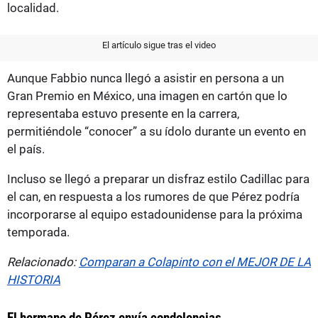
localidad.
El artículo sigue tras el video
Aunque Fabbio nunca llegó a asistir en persona a un
Gran Premio en México, una imagen en cartón que lo
representaba estuvo presente en la carrera,
permitiéndole “conocer” a su ídolo durante un evento en
el país.
Incluso se llegó a preparar un disfraz estilo Cadillac para
el can, en respuesta a los rumores de que Pérez podría
incorporarse al equipo estadounidense para la próxima
temporada.
Relacionado:
Comparan a Colapinto con el MEJOR DE LA
HISTORIA
El hermano de Pérez envía condolencias