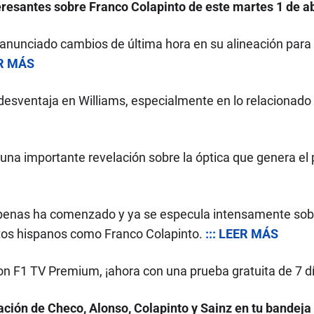
resantes sobre Franco Colapinto de este martes 1 de ab
 anunciado cambios de última hora en su alineación para
ER MÁS
desventaja en Williams, especialmente en lo relacionad
una importante revelación sobre la óptica que genera el p
enas ha comenzado y ya se especula intensamente sobre 
otos hispanos como Franco Colapinto.
::: LEER MÁS
n F1 TV Premium, ¡ahora con una prueba gratuita de 7 dí
ción de Checo, Alonso, Colapinto y Sainz en tu bandeja