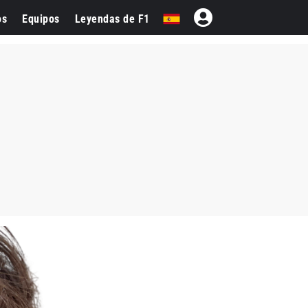
os
Equipos
Leyendas de F1