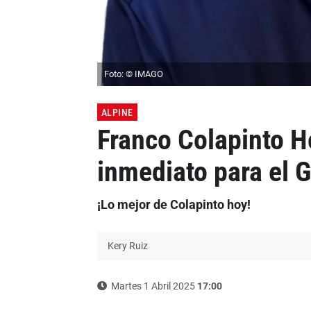
Foto: © IMAGO
ALPINE
Franco Colapinto H
inmediato para el 
¡Lo mejor de Colapinto hoy!
Kery Ruiz
Martes 1 Abril 2025
17:00