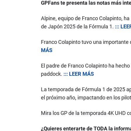
GPFans te presenta las notas más inte
Alpine, equipo de Franco Colapinto, ha
de Japón 2025 de la Fórmula 1.
::: LE
Franco Colapinto tuvo una importante 
MÁS
El padre de Franco Colapinto ha hecho 
paddock.
::: LEER MÁS
La temporada de Fórmula 1 de 2025 ap
el próximo año, impactando en los pil
Mira los GP de la temporada 4K UHD co
¿Quieres enterarte de TODA la informa