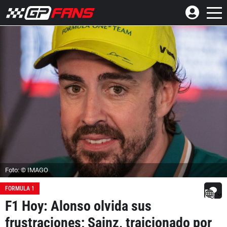
Foto: © IMAGO
FORMULA 1
F1 Hoy: Alonso olvida sus
frustraciones; Sainz, traicionado por