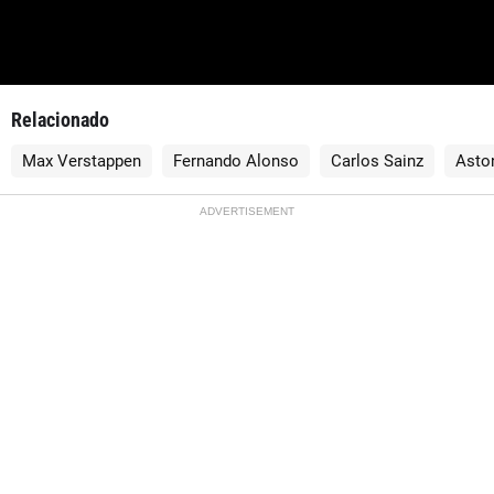
Relacionado
Max Verstappen
Fernando Alonso
Carlos Sainz
Asto
ADVERTISEMENT