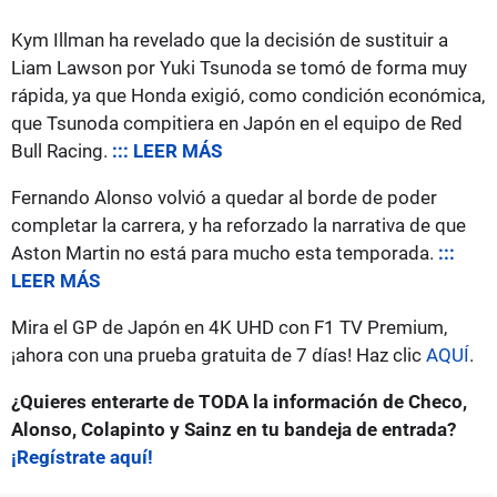
Kym Illman ha revelado que la decisión de sustituir a
Liam Lawson por Yuki Tsunoda se tomó de forma muy
rápida, ya que Honda exigió, como condición económica,
que Tsunoda compitiera en Japón en el equipo de Red
Bull Racing.
::: LEER MÁS
Fernando Alonso volvió a quedar al borde de poder
completar la carrera, y ha reforzado la narrativa de que
Aston Martin no está para mucho esta temporada.
:::
LEER MÁS
Mira el GP de Japón en 4K UHD con F1 TV Premium,
¡ahora con una prueba gratuita de 7 días! Haz clic
AQUÍ
.
¿Quieres enterarte de TODA la información de Checo,
Alonso, Colapinto y Sainz en tu bandeja de entrada?
¡Regístrate aquí!