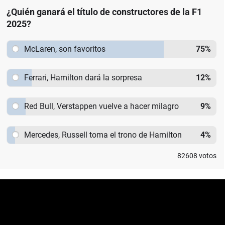
¿Quién ganará el título de constructores de la F1
2025?
McLaren, son favoritos
75
%
Ferrari, Hamilton dará la sorpresa
12
%
Red Bull, Verstappen vuelve a hacer milagro
9
%
Mercedes, Russell toma el trono de Hamilton
4
%
82608
votos