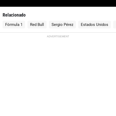
Relacionado
Fórmula 1
Red Bull
Sergio Pérez
Estados Unidos
ADVERTISEMENT