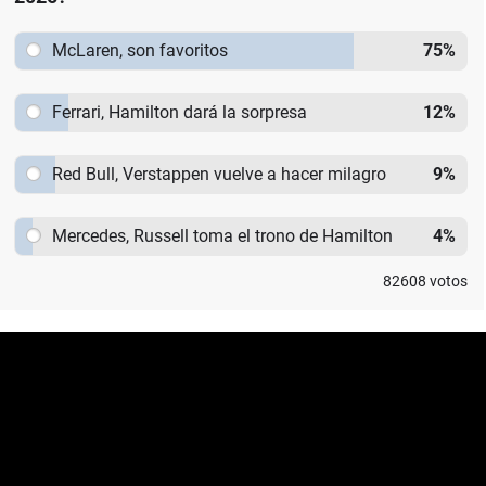
McLaren, son favoritos
75
%
Ferrari, Hamilton dará la sorpresa
12
%
Red Bull, Verstappen vuelve a hacer milagro
9
%
Mercedes, Russell toma el trono de Hamilton
4
%
82608
votos