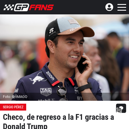
Foto: © IMAGO
SERGIO PÉREZ
Checo, de regreso a la F1 gracias a
Donald Trump