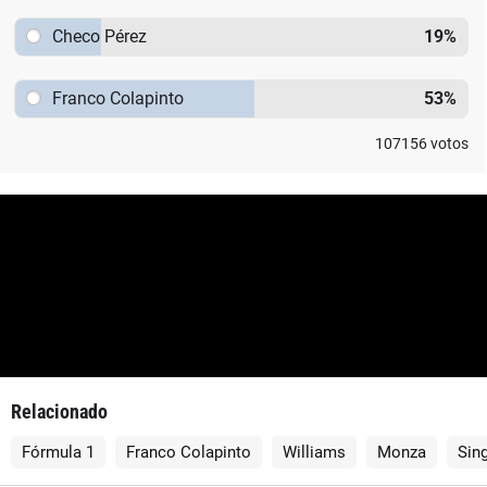
Checo Pérez
19
%
Franco Colapinto
53
%
107156
votos
Relacionado
Fórmula 1
Franco Colapinto
Williams
Monza
Sin