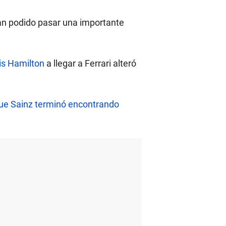
an podido pasar una importante
s Hamilton
a llegar a Ferrari alteró
 que Sainz terminó encontrando