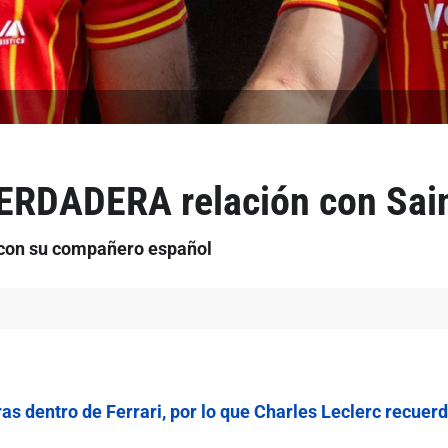
VERDADERA relación con Sai
o con su compañero español
as dentro de Ferrari, por lo que Charles Leclerc recuer