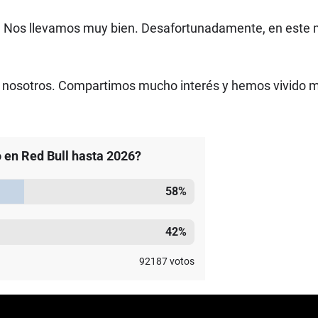
. Nos llevamos muy bien. Desafortunadamente, en este mu
re nosotros. Compartimos mucho interés y hemos vivido
 en Red Bull hasta 2026?
58
%
42
%
92187
votos