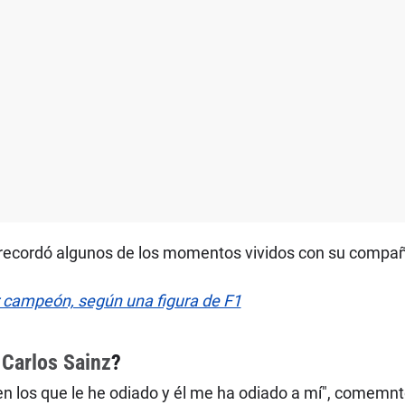
c recordó algunos de los momentos vividos con su compa
r campeón, según una figura de F1
e
Carlos Sainz
?
n los que le he odiado y él me ha odiado a mí", comemnt