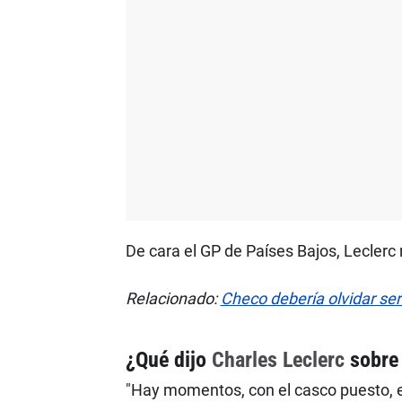
De cara el GP de Países Bajos, Lecler
Relacionado:
Checo debería olvidar se
¿Qué dijo
Charles Leclerc
sobr
"Hay momentos, con el casco puesto, e