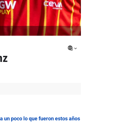
nz
da un poco lo que fueron estos años