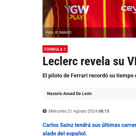
Foto: © IMAGO
FORMULA 1
Leclerc revela su 
El piloto de Ferrari recordó su tiemp
Nazario Assad De León
Miércoles 21 Agosto 2024
08:15
Carlos Sainz tendrá sus últimas carrer
alado del español.