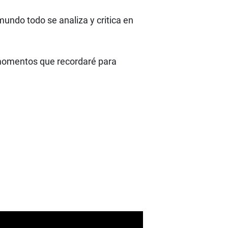
ndo todo se analiza y critica en
 momentos que recordaré para