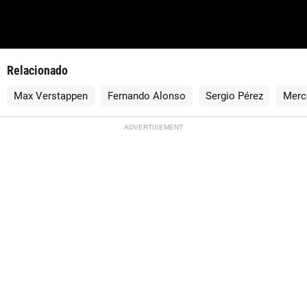
Relacionado
Max Verstappen
Fernando Alonso
Sergio Pérez
Merc
ADVERTISEMENT