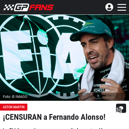
Foto: © IMAGO
ASTON MARTIN
¡CENSURAN a Fernando Alonso!