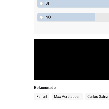
SI
NO
Relacionado
Ferrari
Max Verstappen
Carlos Sainz