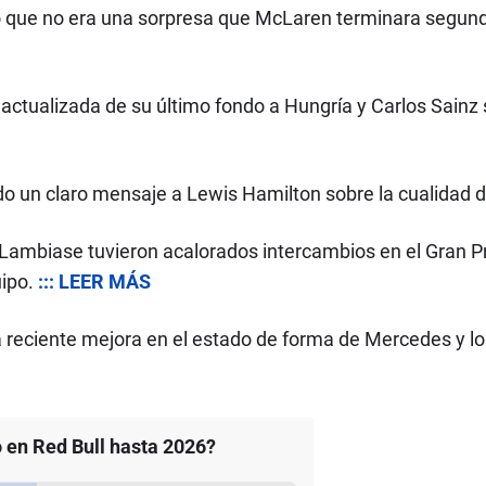
ó que no era una sorpresa que McLaren terminara segun
n actualizada de su último fondo a Hungría y Carlos Sainz
do un claro mensaje a Lewis Hamilton sobre la cualidad 
ambiase tuvieron acalorados intercambios en el Gran P
uipo.
::: LEER MÁS
la reciente mejora en el estado de forma de Mercedes y lo 
 en Red Bull hasta 2026?