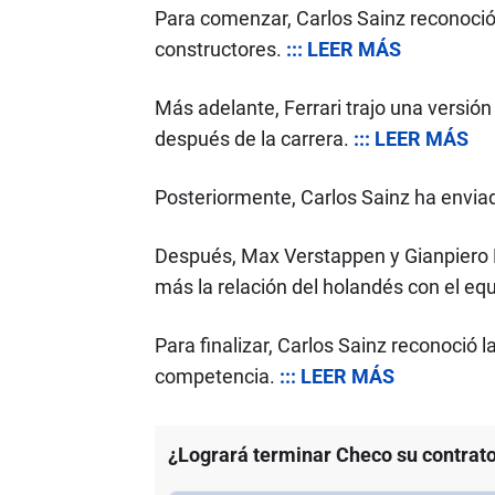
Para comenzar, Carlos Sainz reconoci
constructores.
::: LEER MÁS
Más adelante, Ferrari trajo una versió
después de la carrera.
::: LEER MÁS
Posteriormente, Carlos Sainz ha envia
Después, Max Verstappen y Gianpiero L
más la relación del holandés con el eq
Para finalizar, Carlos Sainz reconoció 
competencia.
::: LEER MÁS
¿Logrará terminar Checo su contrato