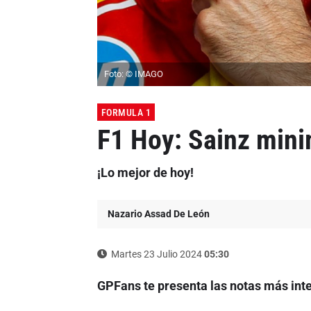
Foto: © IMAGO
FORMULA 1
F1 Hoy: Sainz mini
¡Lo mejor de hoy!
Nazario Assad De León
Martes 23 Julio 2024
05:30
GPFans te presenta las notas más inte