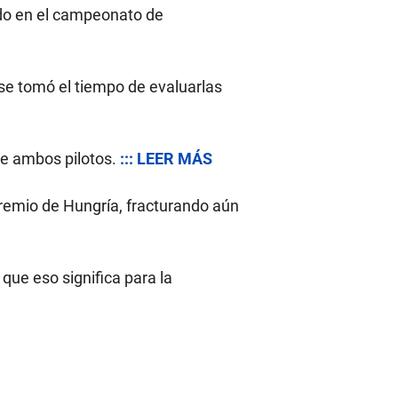
do en el campeonato de
 se tomó el tiempo de evaluarlas
de ambos pilotos.
::: LEER MÁS
remio de Hungría, fracturando aún
que eso significa para la