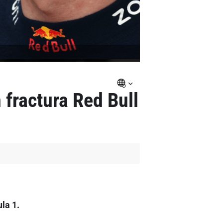
fractura Red Bull
la 1.