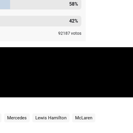
58
%
42
%
92187
votos
Mercedes
Lewis Hamilton
McLaren