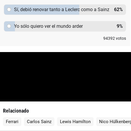
Sí, debió renovar tanto a Leclerc como a Sainz
62
%
Yo sólo quiero ver el mundo arder
9
%
94392
votos
Relacionado
Ferrari
Carlos Sainz
Lewis Hamilton
Nico Hülkenber