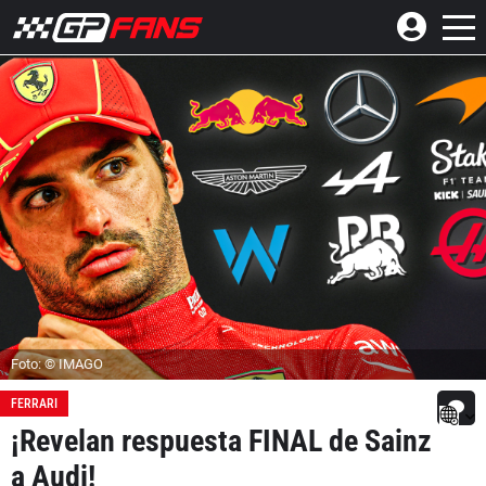
Foto: © IMAGO
FERRARI
¡Revelan respuesta FINAL de Sainz
a Audi!