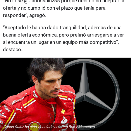
“No lo sé @Carlossainz55 porque decidió no aceptar la
oferta y no cumplió con el plazo que tenía para
responder", agregó.
“Aceptarlo le habría dado tranquilidad, además de una
buena oferta económica, pero prefirió arriesgarse a ver
si encuentra un lugar en un equipo más competitivo”,
destacó..
Carlos Sainz ha sido vinculado con Red Bull y Mercedes