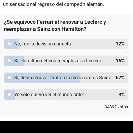
un sensacional regreso del campeón alemán.
¿Se equivocó Ferrari al renovar a Leclerc y
reemplazar a Sainz con Hamilton?
No, fue la decisión correcta
12
%
Sí, Hamilton debería reemplazar a Leclerc
16
%
Sí, debió renovar tanto a Leclerc como a Sainz
62
%
Yo sólo quiero ver el mundo arder
9
%
94392
votos