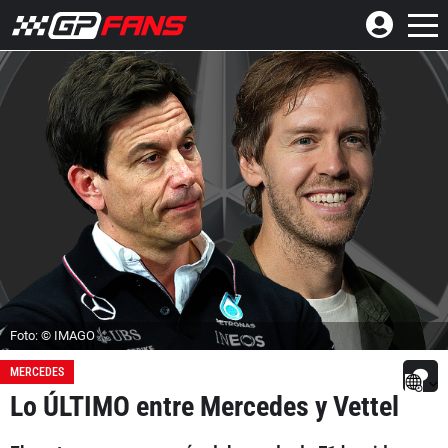
Foto: © IMAGO
MERCEDES
Lo ÚLTIMO entre Mercedes y Vettel