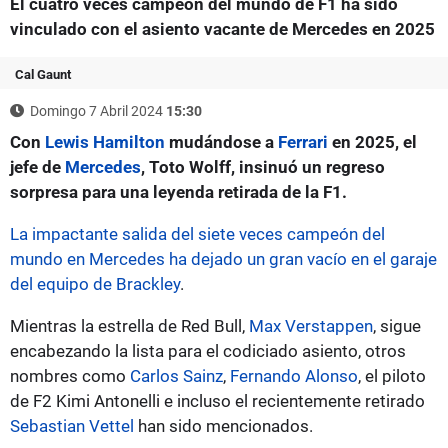
El cuatro veces campeón del mundo de F1 ha sido
vinculado con el asiento vacante de Mercedes en 2025
Cal Gaunt
Domingo 7 Abril 2024
15:30
Con
Lewis Hamilton
mudándose a
Ferrari
en 2025, el
jefe de
Mercedes
, Toto Wolff, insinuó un regreso
sorpresa para una leyenda retirada de la F1.
La impactante salida del siete veces campeón del
mundo en Mercedes ha dejado un gran vacío en el garaje
del equipo de Brackley
.
Mientras la estrella de Red Bull,
Max Verstappen
, sigue
encabezando la lista para el codiciado asiento, otros
nombres como
Carlos Sainz
,
Fernando Alonso
, el piloto
de F2 Kimi Antonelli e incluso el recientemente retirado
Sebastian Vettel
han sido mencionados.