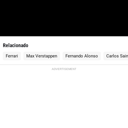
Relacionado
Ferrari
Max Verstappen
Fernando Alonso
Carlos Sai
ADVERTISEMENT