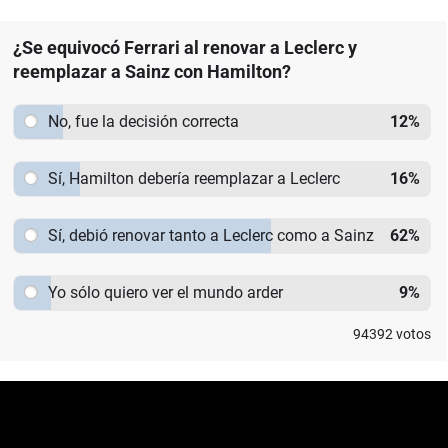
¿Se equivocó Ferrari al renovar a Leclerc y
reemplazar a Sainz con Hamilton?
No, fue la decisión correcta
12
%
Sí, Hamilton debería reemplazar a Leclerc
16
%
Sí, debió renovar tanto a Leclerc como a Sainz
62
%
Yo sólo quiero ver el mundo arder
9
%
94392
votos