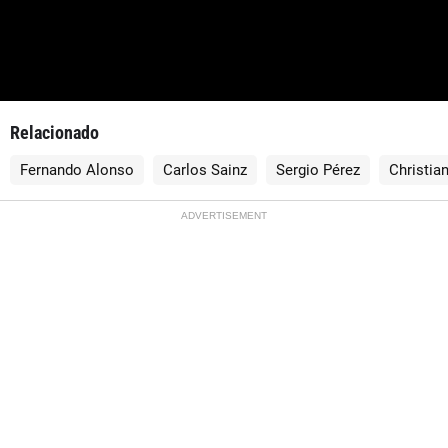
Relacionado
Fernando Alonso
Carlos Sainz
Sergio Pérez
Christia
ADVERTISEMENT