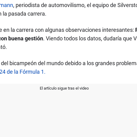
rmann
, periodista de automovilismo, el equipo de Silvers
n la pasada carrera.
e en la carrera con algunas observaciones interesantes:
con buena gestión
. Viendo todos los datos, dudaría que 
tó.
ría del bicampeón del mundo debido a los grandes probl
4 de la Fórmula 1.
El artículo sigue tras el video