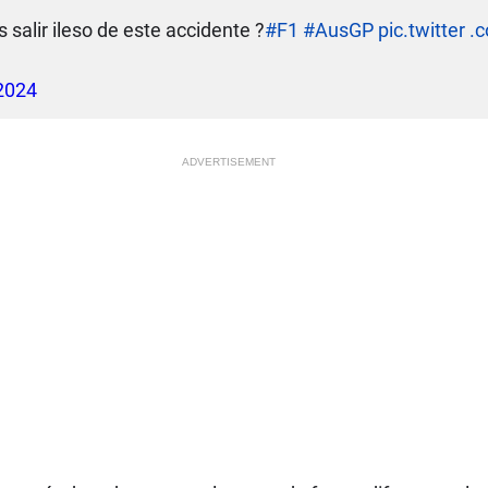
salir ileso de este accidente ?
#F1
#AusGP
pic.twitter
2024
ADVERTISEMENT