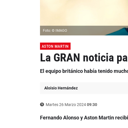
Foto: © IMAGO
ASTON MARTIN
La GRAN noticia par
El equipo británico había tenido muc
Aloisio Hernández
Martes 26 Marzo 2024
09:30
Fernando Alonso y Aston Martin recib