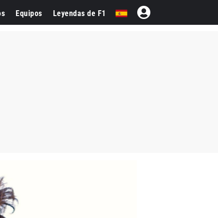
os
Equipos
Leyendas de F1