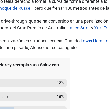
o tenía derecho a tomar la curva de forma diferente a lo
choque de Russell
, pero que frenar 100 metros antes de l
 drive-through, que se ha convertido en una penalización
tados del Gran Premio de Australia.
Lance Stroll
y
Yuki T
penalización en su súper licencia. Cuando
Lewis Hamilto
el año pasado, Alonso no fue castigado.
clerc y reemplazar a Sainz con
12
%
clerc
16
%