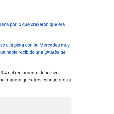
mana por lo que creyeron que era
resó a la pista con su Mercedes muy
ue había recibido una '
prueba de
 33.4 del reglamento deportivo.
una manera que otros conductores u