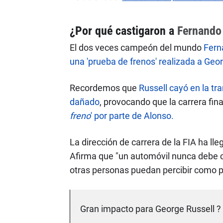
¿Por qué castigaron a
Fernando
El dos veces campeón del mundo
Fern
una 'prueba de frenos' realizada a Geo
Recordemos que
Russell cayó en la tr
dañado
, provocando que la carrera fin
freno
' por parte de Alonso.
La dirección de carrera de la FIA ha ll
Afirma que "un automóvil nunca debe 
otras personas puedan percibir como p
Gran impacto para George Russell ?