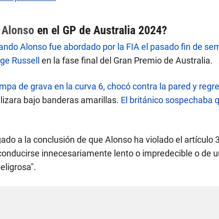
 Alonso
en el GP de Australia 2024?
ando Alonso fue abordado por la FIA el pasado fin de se
rge Russell
en la fase final del Gran Premio de Australia.
ampa de grava en la curva 6, chocó contra la pared y reg
alizara bajo banderas amarillas.
El británico sospechaba q
egado a la conclusión de que Alonso ha violado el artículo
conducirse innecesariamente lento o impredecible o de 
eligrosa".