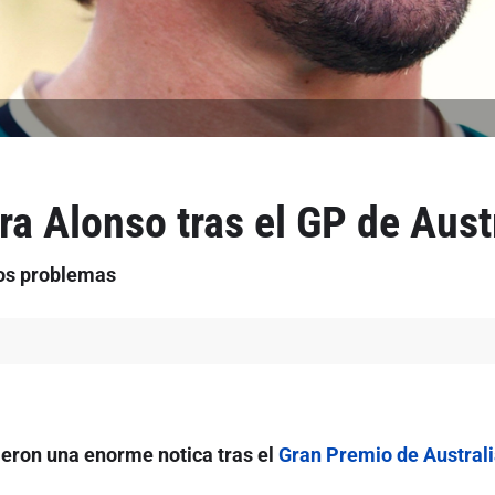
a Alonso tras el GP de Aust
hos problemas
ieron una enorme notica tras el
Gran Premio de Australi