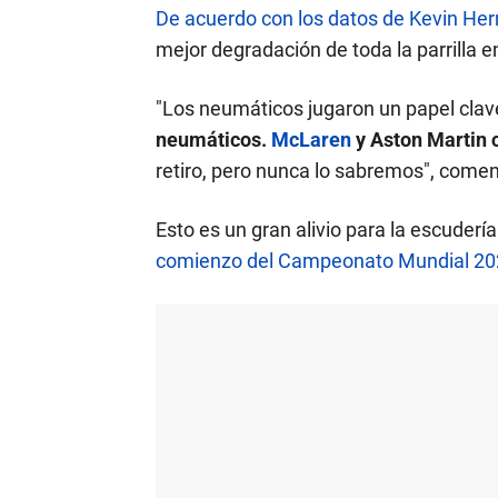
De acuerdo con los datos de Kevin He
mejor degradación de toda la parrilla e
"Los neumáticos jugaron un papel clav
neumáticos.
McLaren
y Aston Martin 
retiro, pero nunca lo sabremos", comen
Esto es un gran alivio para la escude
comienzo del Campeonato Mundial 202