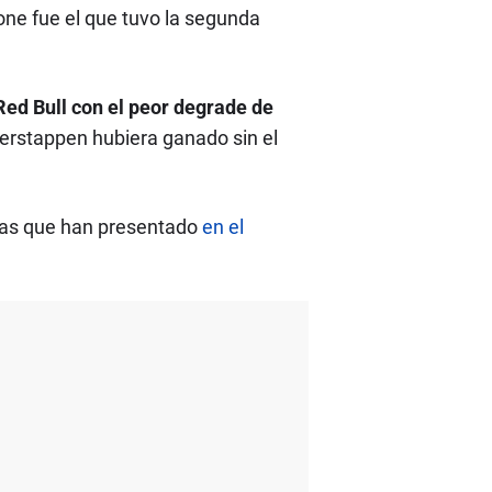
tone fue el que tuvo la segunda
Red Bull con el peor degrade de
Verstappen hubiera ganado sin el
emas que han presentado
en el