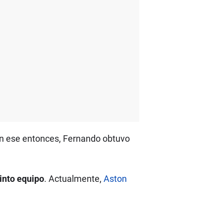
 En ese entonces, Fernando obtuvo
into equipo
. Actualmente,
Aston