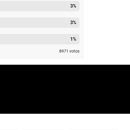
3
%
3
%
1
%
8971
votos