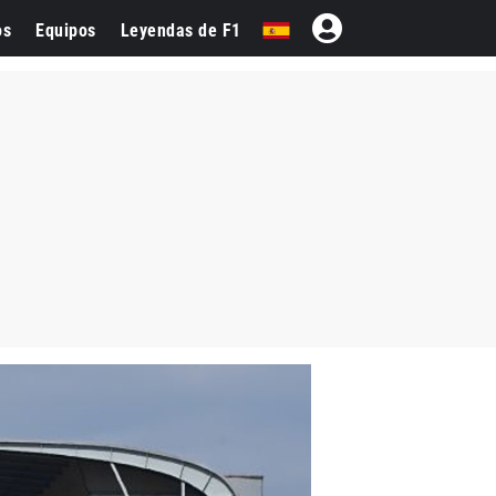
os
Equipos
Leyendas de F1