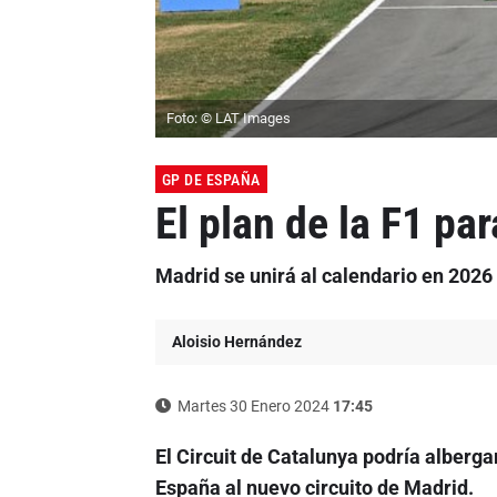
Foto: © LAT Images
GP DE ESPAÑA
El plan de la F1 p
Madrid se unirá al calendario en 2026 
Aloisio Hernández
Martes 30 Enero 2024
17:45
El Circuit de Catalunya podría alberg
España al nuevo circuito de Madrid.