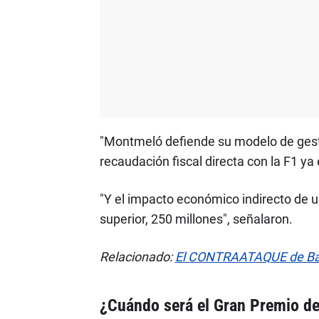
"Montmeló defiende su modelo de gestió
recaudación fiscal directa con la F1 y
"Y el impacto económico indirecto de u
superior, 250 millones", señalaron.
Relacionado:
El CONTRAATAQUE de Barc
¿Cuándo será el Gran Premio d