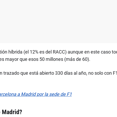
n híbrida (el 12% es del RACC) aunque en este caso toda
a es mayor que esos 50 millones (más de 60).
n trazado que está abierto 330 días al año, no solo con F
elona a Madrid por la sede de F1
e Madrid?