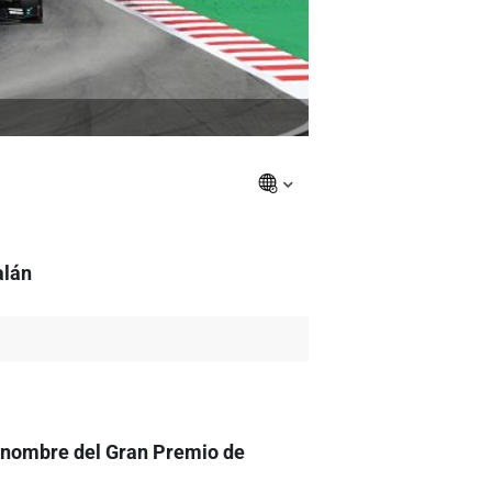
alán
el nombre del Gran Premio de