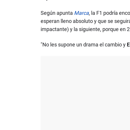
Según apunta
Marca
, la F1 podría enc
esperan lleno absoluto y que se segu
impactante) y la siguiente, porque en 2
"No les supone un drama el cambio y
E