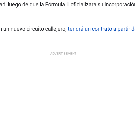
, luego de que la Fórmula 1 oficializara su incorporación 
n un nuevo circuito callejero,
tendrá un contrato a partir 
ADVERTISEMENT