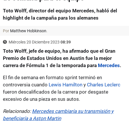
Toto Wolff, director del equipo Mercedes, habló del
highlight de la campaña para los alemanes
Por
Matthew Hobkinson
.
Miércoles 20 Diciembre 2023
08:39
Toto Wolff, jefe de equipo, ha afirmado que el Gran
Premio de Estados Unidos en Austin fue la mejor
carrera de Fórmula 1 de la temporada para
Mercedes
.
El fin de semana en formato sprint terminó en
controversia cuando
Lewis Hamilton
y
Charles Leclerc
fueron descalificados de la carrera por desgaste
excesivo de una pieza en sus autos.
Relacionado:
Mercedes cambiaría su transmisión y
beneficiaría a Aston Martin