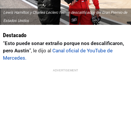
Lewis Hamilton y Charles Leclerc fueron descalificados del Gran Premio de
Estados Unidos
Destacado
“
Esto puede sonar extraño porque nos descalificaron,
pero Austin
”, le dijo al
Canal oficial de YouTube de
Mercedes.
ADVERTISEMENT