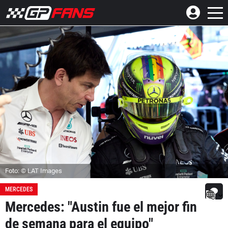
Foto: © LAT Images
MERCEDES
Mercedes: "Austin fue el mejor fin
de semana para el equipo"