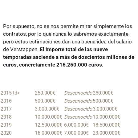
Por supuesto, no se nos permite mirar simplemente los
contratos, por lo que nunca lo sabremos exactamente,
pero estas estimaciones dan una buena idea del salario
de Verstappen.
El importe total de las nueve
temporadas asciende a más de doscientos millones de
euros, concretamente 216.250.000 euros
.
Temporada th>
Salario
Bonificación
Total
2015 td>
250.000€
Desconocido
250.000€
2016
500.000€
Desconocido
500.000€
2017
3.000.000€
Desconocido
3.000.000€
2018
10.000.000€
Desconocido
10.000.000€
2019
12.500.000€
6.000.000€
18.500.000€
2020
16.000.000€
7.000.000€
23.000.000€