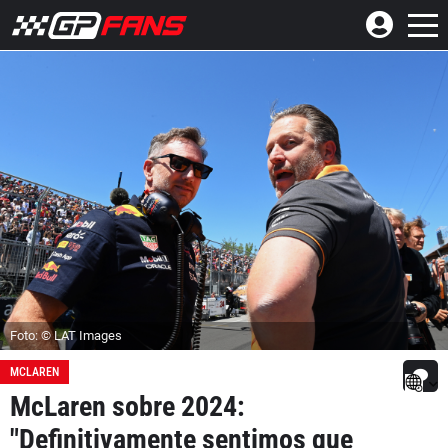
Foto: © LAT Images
MCLAREN
McLaren sobre 2024:
"Definitivamente sentimos que