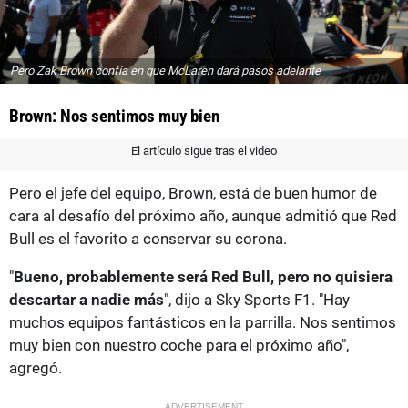
Pero Zak Brown confía en que McLaren dará pasos adelante
Brown: Nos sentimos muy bien
El artículo sigue tras el video
Pero el jefe del equipo, Brown, está de buen humor de
cara al desafío del próximo año, aunque admitió que Red
Bull es el favorito a conservar su corona.
"
Bueno, probablemente será Red Bull, pero no quisiera
descartar a nadie más
", dijo a Sky Sports F1. "Hay
muchos equipos fantásticos en la parrilla. Nos sentimos
muy bien con nuestro coche para el próximo año",
agregó.
ADVERTISEMENT