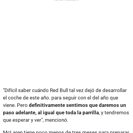
"Difícil saber cuándo Red Bull tal vez dejó de desarrollar
el coche de este año. para seguir con el del año que
viene. Pero
definitivamente sentimos que daremos un
paso adelante, al igual que toda la parrilla
, y tendremos
que esperar y ver", mencionó.
McLaren tiene poco menos de tres meses para preparar