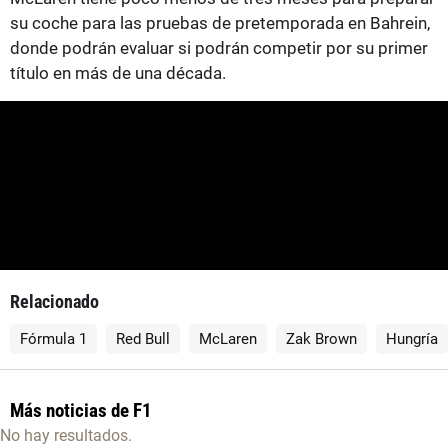
su coche para las pruebas de pretemporada en Bahrein,
donde podrán evaluar si podrán competir por su primer
título en más de una década.
Relacionado
Fórmula 1
Red Bull
McLaren
Zak Brown
Hungría
Más noticias de F1
No hay resultados.