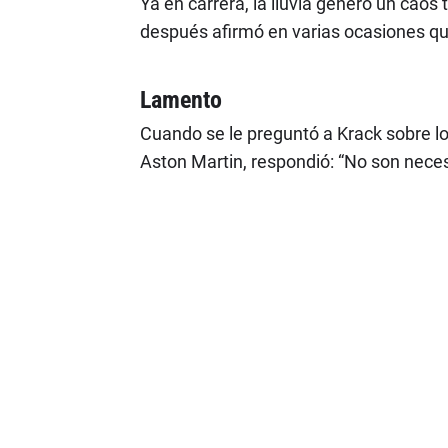
Ya en carrera, la lluvia generó un caos
después afirmó en varias ocasiones que
Lamento
Cuando se le preguntó a Krack sobre 
Aston Martin, respondió: “No son nece