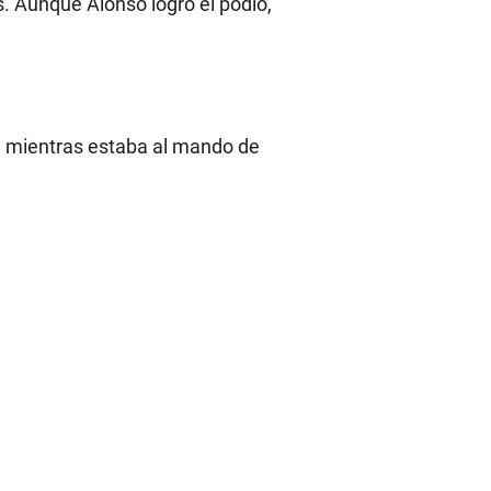
s. Aunque Alonso logró el podio,
1 mientras estaba al mando de