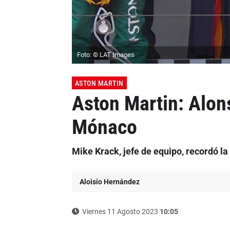
Foto: © LAT Images
ASTON MARTIN
Aston Martin: Alon
Mónaco
Mike Krack, jefe de equipo, recordó la
Aloisio Hernández
Viernes 11 Agosto 2023
10:05