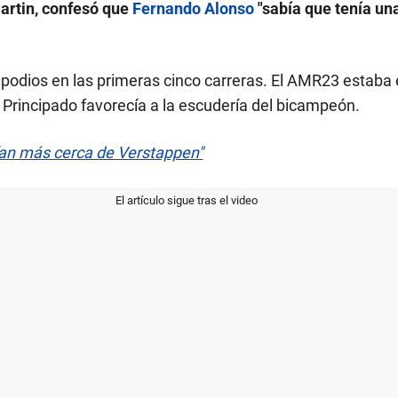
artin, confesó que
Fernando Alonso
"sabía que tenía un
 podios en las primeras cinco carreras. El AMR23 estaba
el Principado favorecía a la escudería del bicampeón.
ían más cerca de Verstappen"
El artículo sigue tras el video