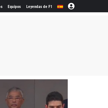
os
Equipos
Leyendas de F1