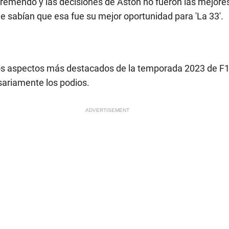
 tremendo y las decisiones de Aston no fueron las mejore
 sabían que esa fue su mejor oportunidad para 'La 33'.
los aspectos más destacados de la temporada 2023 de F
sariamente los podios.
ADVERTISEMENT