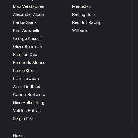
Max Verstappen
Mercedes
Alexander Albon
Racing Bulls
Carlos Sainz
Red Bull Racing
Kimi Antonelli
Williams
George Russell
Oliver Bearman
Esteban Ocon
Fernando Alonso
Lance Stroll
Liam Lawson
Arvid Lindblad
Gabriel Bortoleto
Nico Hülkenberg
Valtteri Bottas
Sergio Pérez
Gare