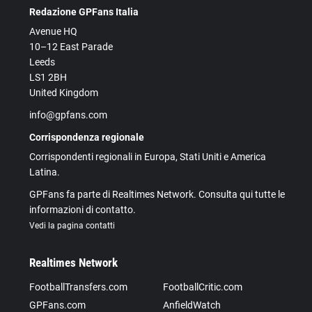
Redazione GPFans Italia
Avenue HQ
10–12 East Parade
Leeds
LS1 2BH
United Kingdom
info@gpfans.com
Corrispondenza regionale
Corrispondenti regionali in Europa, Stati Uniti e America
Latina.
GPFans fa parte di Realtimes Network. Consulta qui tutte le
informazioni di contatto.
Vedi la pagina contatti
Realtimes Network
FootballTransfers.com
FootballCritic.com
GPFans.com
AnfieldWatch