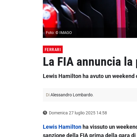
Foto: © IMAGO
FERRARI
La FIA annuncia la 
Lewis Hamilton ha avuto un weekend or
Di
Alessandro Lombardo
.
Domenica 27 luglio 2025 14:58
Lewis Hamilton
ha vissuto un weekend 
sanzione della FIA prima della gara d