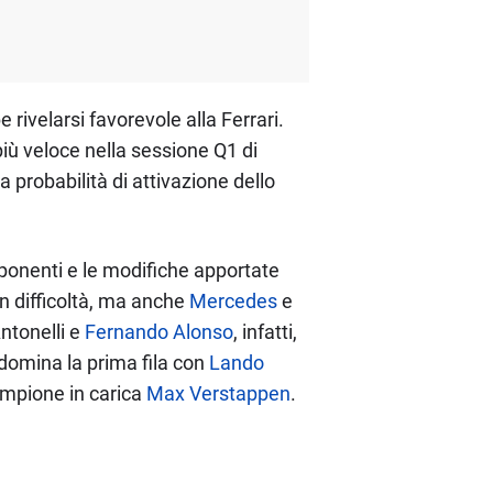
 rivelarsi favorevole alla Ferrari.
più veloce nella sessione Q1 di
probabilità di attivazione dello
mponenti e le modifiche apportate
in difficoltà, ma anche
Mercedes
e
ntonelli e
Fernando Alonso
, infatti,
domina la prima fila con
Lando
ampione in carica
Max Verstappen
.