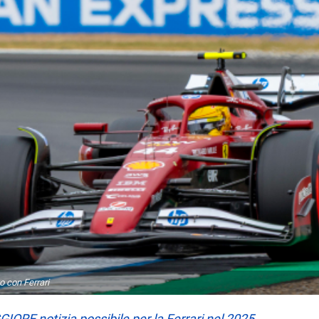
 con Ferrari
IORE notizia possibile per la Ferrari nel 2025