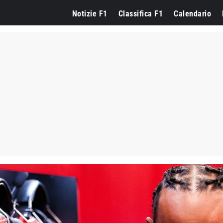
Notizie F1
Classifica F1
Calendario