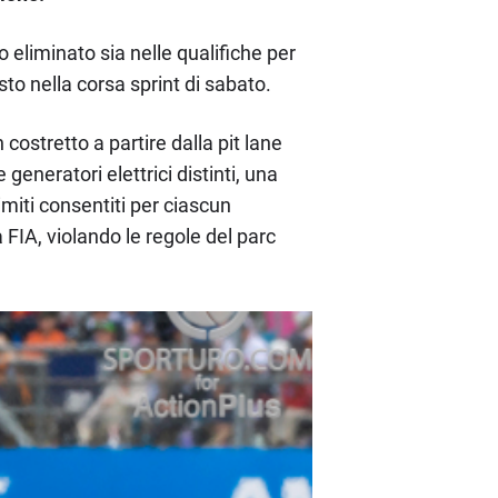
o eliminato sia nelle qualifiche per
o nella corsa sprint di sabato.
ostretto a partire dalla pit lane
generatori elettrici distinti, una
imiti consentiti per ciascun
 FIA, violando le regole del parc