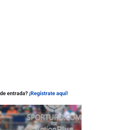
 de entrada?
¡Regístrate aquí!