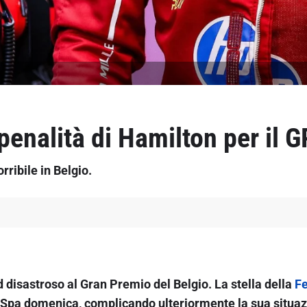
penalità di Hamilton per il G
ribile in Belgio.
disastroso al Gran Premio del Belgio. La stella della
Fe
i Spa domenica, complicando ulteriormente la sua situaz