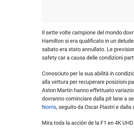
Il sette volte campione del mondo dovrà 
Hamilton si era qualificato in un delude
sabato era stato annullato. Le previsi
safety car a causa delle condizioni partic
Conosciuto per la sua abilità in condiz
alla vettura per recuperare posizioni par
Aston Martin hanno effettuato variazion
dovranno cominciare dalla pit lane a seg
Norris
, seguito da Oscar Piastri e dalla
Mira toda la acción de la F1 en 4K UH