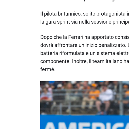
Il pilota britannico, solito protagonista
la gara sprint sia nella sessione princ
Dopo che la Ferrari ha apportato consis
dovrà affrontare un inizio penalizzato. L
batteria riformulata e un sistema elettro
componente. Inoltre, il team italiano ha
fermé.