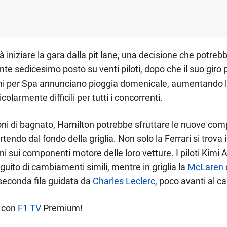
iniziare la gara dalla pit lane, una decisione che potrebbe
nte sedicesimo posto su venti piloti, dopo che il suo giro 
oni per Spa annunciano pioggia domenicale, aumentando la 
olarmente difficili per tutti i concorrenti.
ioni di bagnato, Hamilton potrebbe sfruttare le nuove co
tendo dal fondo della griglia. Non solo la Ferrari si trova 
i sui componenti motore delle loro vetture. I piloti Kimi A
uito di cambiamenti simili, mentre in griglia la
McLaren
 seconda fila guidata da
Charles Leclerc
, poco avanti al c
D con
F1 TV
Premium!