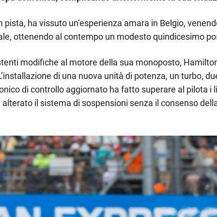
 in pista, ha vissuto un’esperienza amara in Belgio, venend
ipale, ottenendo al contempo un modesto quindicesimo post
tenti modifiche al motore della sua monoposto, Hamilton c
’installazione di una nuova unità di potenza, un turbo, due 
nico di controllo aggiornato ha fatto superare al pilota i l
 alterato il sistema di sospensioni senza il consenso della