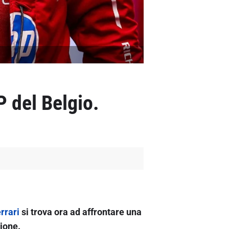
P del Belgio.
rrari
si trova ora ad affrontare una
ione.