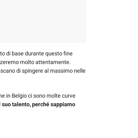
to di base durante questo fine
lizzeremo molto attentamente.
discano di spingere al massimo nelle
he in Belgio ci sono molte curve
l suo talento, perché sappiamo