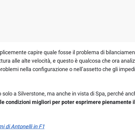
mplicemente capire quale fosse il problema di bilanciamen
ttura alle alte velocità, e questo è qualcosa che ora ana
roblemi nella configurazione o nell’assetto che gli impe
 solo a Silverstone, ma anche in vista di Spa, perché anc
e condizioni migliori per poter esprimere pienamente i
 di Antonelli in F1