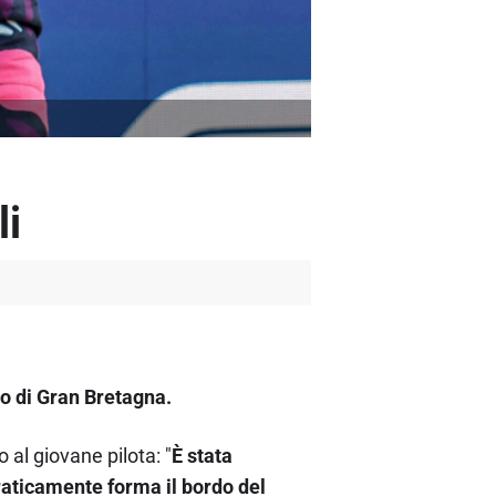
li
io di Gran Bretagna.
 al giovane pilota: "
È stata
praticamente forma il bordo del