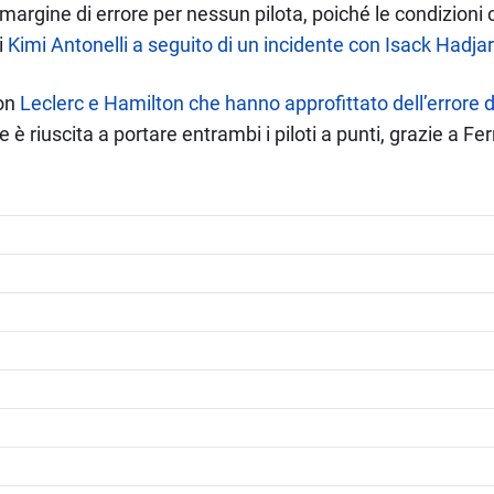
o margine di errore per nessun pilota, poiché le condizion
i
Kimi Antonelli a seguito di un incidente con Isack Hadjar
con
Leclerc e Hamilton che hanno approfittato dell’errore d
 è riuscita a portare entrambi i piloti a punti, grazie a F