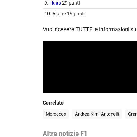
9.
Haas
29 punti
10. Alpine 19 punti
Vuoi ricevere TUTTE le informazioni su 
Correlato
Mercedes
Andrea Kimi Antonelli
Gran
Altre notizie F1