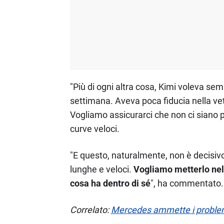
"Più di ogni altra cosa, Kimi voleva se
settimana. Aveva poca fiducia nella ve
Vogliamo assicurarci che non ci siano p
curve veloci.
"E questo, naturalmente, non è decisivo
lunghe e veloci.
Vogliamo metterlo nell
cosa ha dentro di sé
", ha commentato.
Correlato:
Mercedes ammette i problemi