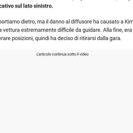
ativo sul lato sinistro.
 portiamo dietro, ma il danno al diffusore ha causato a Kimi
vettura estremamente difficile da guidare. Alla fine, era 
e posizioni, quindi ha deciso di ritirarsi dalla gara.
L'articolo continua sotto il video