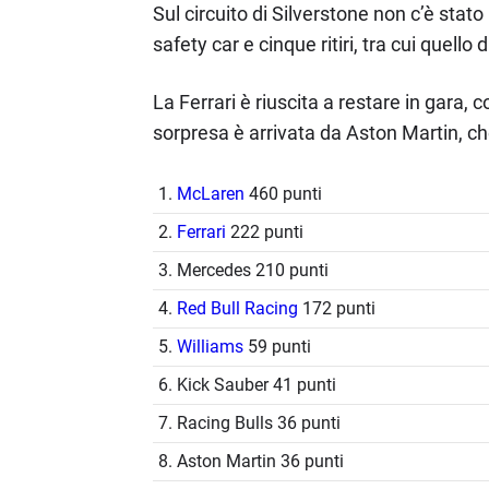
Sul circuito di Silverstone non c’è stat
safety car e cinque ritiri, tra cui quello d
La Ferrari è riuscita a restare in gara, 
sorpresa è arrivata da Aston Martin, che
1.
McLaren
460 punti
2.
Ferrari
222 punti
3. Mercedes 210 punti
4.
Red Bull Racing
172 punti
5.
Williams
59 punti
6. Kick Sauber 41 punti
7. Racing Bulls 36 punti
8. Aston Martin 36 punti