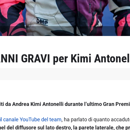
NNI GRAVI per Kimi Antonel
biti da Andrea Kimi Antonelli durante l’ultimo Gran Prem
il canale YouTube del team
, ha parlato di quanto accaduto
 del diffusore sul lato destro, la parete laterale, che 