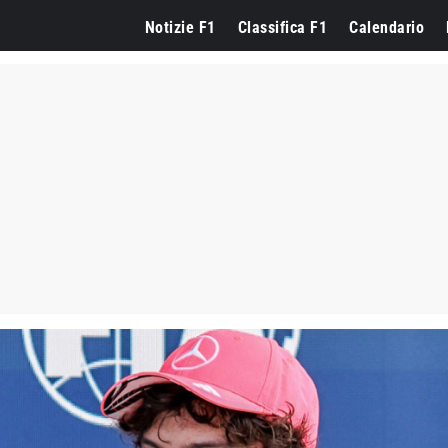
Notizie F1
Classifica F1
Calendario