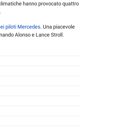
i climatiche hanno provocato quattro
.
ei piloti Mercedes
. Una piacevole
ernando Alonso e Lance Stroll.