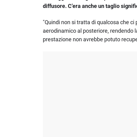
diffusore. C’era anche un taglio signific
"Quindi non si tratta di qualcosa che ci
aerodinamico al posteriore, rendendo la 
prestazione non avrebbe potuto recuperar