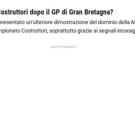
struttori dopo il GP di Gran Bretagna?
resentato un’ulteriore dimostrazione del dominio della 
nato Costruttori, soprattutto grazie ai segnali incoraggi
ADVERTISEMENT