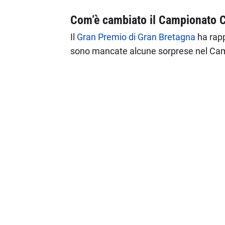
Com’è cambiato il Campionato Co
Il
Gran Premio di Gran Bretagna
ha rapp
sono mancate alcune sorprese nel Campio