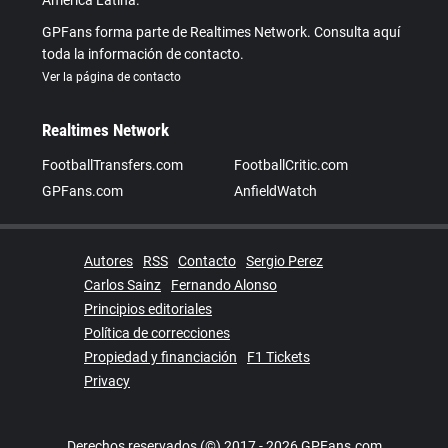
GPFans forma parte de Realtimes Network. Consulta aquí
toda la información de contacto.
Ver la página de contacto
Realtimes Network
FootballTransfers.com
FootballCritic.com
GPFans.com
AnfieldWatch
Autores
RSS
Contacto
Sergio Perez
Carlos Sainz
Fernando Alonso
Principios editoriales
Política de correcciones
Propiedad y financiación
F1 Tickets
Privacy
Derechos reservados (©) 2017 - 2026 GPFans.com