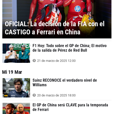
OFICIAL: La decisión de la FIA con el
CASTIGO a Ferrari en China
F1 Hoy: Todo sobre el GP de China; El motivo
de la salida de Pérez de Red Bull
21 de marzo de 2025 12:00
Mi 19 Mar
Sainz RECONOCE el verdadero nivel de
Williams
20 de marzo de 2025 18:00
El GP de China será CLAVE para la temporada
de Ferrari