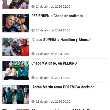
24 de abril de 2024 22:00
DEFIENDEN a Checo de maltrato
24 de abril de 2024 17:00
¡Checo SUPERA a Hamilton y Alonso!
24 de abril de 2024 03:45
Checo y Alonso, en PELIGRO
24 de abril de 2024 02:00
¡Aston Martin toma POLÉMICA decisión!
23 de abril de 2024 20:00