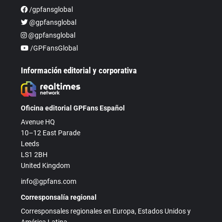
/gpfansglobal
@gpfansglobal
@gpfansglobal
/GPFansGlobal
Información editorial y corporativa
Oficina editorial GPFans Español
Avenue HQ
10–12 East Parade
Leeds
LS1 2BH
United Kingdom
info@gpfans.com
Corresponsalía regional
Corresponsales regionales en Europa, Estados Unidos y
América Latina.