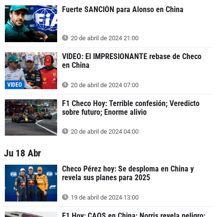
Fuerte SANCIÓN para Alonso en China
20 de abril de 2024 21:00
VIDEO: El IMPRESIONANTE rebase de Checo
en China
VIDEO
20 de abril de 2024 07:00
F1 Checo Hoy: Terrible confesión; Veredicto
sobre futuro; Enorme alivio
20 de abril de 2024 04:00
Ju 18 Abr
Checo Pérez hoy: Se desploma en China y
revela sus planes para 2025
19 de abril de 2024 13:00
F1 Hoy: CAOS en China; Norris revela peligro;