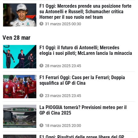
F1 Oggi: Mercedes prende una posizione forte
su Antonelli e Russell; Schumacher critica
Horner per il suo ruolo nel team
31 marzo 2025 00:30
Ven 28 mar
F1 Oggi: il futuro di Antonelli; Mercedes
elogia i suoi piloti; McLaren lancia la minaccia
28 marzo 2025 23:45
F1 Ferrari Oggi: Caos per la Ferrari; Doppia
squalifica al GP di Cina
23 marzo 2025 23:45
La PIOGGIA tornerà? Previsioni meteo per il
GP di Cina 2025
18 marzo 2025 20:00
F1 Oggi: Risultati delle prove libere del GP