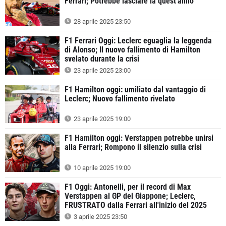
Ferrari; Potrebbe lasciare la quest'anno
28 aprile 2025 23:50
F1 Ferrari Oggi: Leclerc eguaglia la leggenda
di Alonso; Il nuovo fallimento di Hamilton
svelato durante la crisi
23 aprile 2025 23:00
F1 Hamilton oggi: umiliato dal vantaggio di
Leclerc; Nuovo fallimento rivelato
23 aprile 2025 19:00
F1 Hamilton oggi: Verstappen potrebbe unirsi
alla Ferrari; Rompono il silenzio sulla crisi
10 aprile 2025 19:00
F1 Oggi: Antonelli, per il record di Max
Verstappen al GP del Giappone; Leclerc,
FRUSTRATO dalla Ferrari all'inizio del 2025
3 aprile 2025 23:50