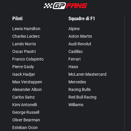
Piloti
Squadre di F1
Lewis Hamilton
Alpine
Charles Leclerc
Aston Martin
Lando Norris
Audi Revolut
Oscar Piastri
Cadillac
Franco Colapinto
Ferrari
Pierre Gasly
Haas
Isack Hadjar
McLaren Mastercard
Max Verstappen
Mercedes
Alexander Albon
Racing Bulls
Carlos Sainz
Red Bull Racing
Kimi Antonelli
Williams
George Russell
Oliver Bearman
Esteban Ocon