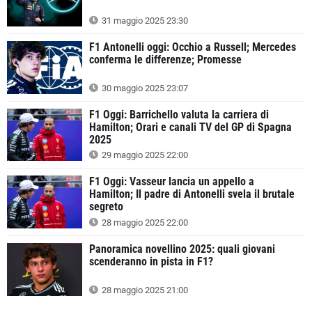
31 maggio 2025 23:30
F1 Antonelli oggi: Occhio a Russell; Mercedes
conferma le differenze; ​​Promesse
30 maggio 2025 23:07
F1 Oggi: Barrichello valuta la carriera di
Hamilton; Orari e canali TV del GP di Spagna
2025
29 maggio 2025 22:00
F1 Oggi: Vasseur lancia un appello a
Hamilton; Il padre di Antonelli svela il brutale
segreto
28 maggio 2025 22:00
Panoramica novellino 2025: quali giovani
scenderanno in pista in F1?
28 maggio 2025 21:00