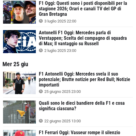
F1 Oggi: Questi sono i posti disponibili per la
stagione 2026; Orari e canali TV del GP di
Gran Bretagna
3 luglio 2025 22:00
Antonelli F1 Oggi: Mercedes parla di
Verstappen; Scelta del compagno di squadra
di Max; Il vantaggio su Russell
2 luglio 2025 23:00
Mer 25 giu
F1 Antonelli Oggi: Mercedes svela il suo
potenziale; Brutte notizie per Red Bull; Notizie
importanti
25 giugno 2025 23:00
Quali sono le dieci bandiere della F1 e cosa
significa ciascuna?
22 giugno 2025 13:00
F1 Ferrari Oggi: Vasseur rompe il silenzio