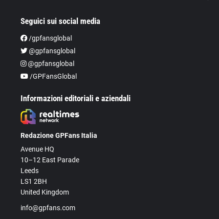
Seguici sui social media
/gpfansglobal
@gpfansglobal
@gpfansglobal
/GPFansGlobal
Informazioni editoriali e aziendali
Redazione GPFans Italia
Avenue HQ
10–12 East Parade
Leeds
LS1 2BH
United Kingdom
info@gpfans.com