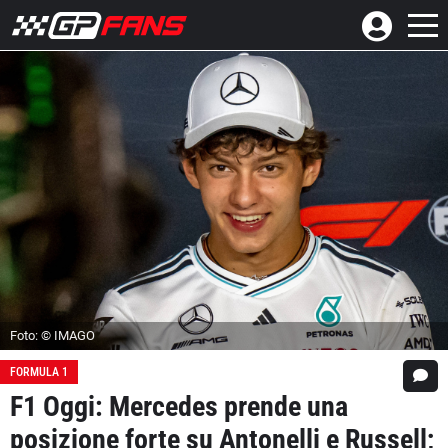
Foto: © IMAGO
FORMULA 1
F1 Oggi: Mercedes prende una
posizione forte su Antonelli e Russell;