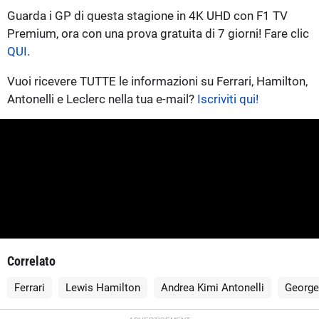
Guarda i GP di questa stagione in 4K UHD con F1 TV
Premium, ora con una prova gratuita di 7 giorni! Fare clic
QUI
.
Vuoi ricevere TUTTE le informazioni su Ferrari, Hamilton,
Antonelli e Leclerc nella tua e-mail?
Iscriviti qui!
Correlato
Ferrari
Lewis Hamilton
Andrea Kimi Antonelli
George