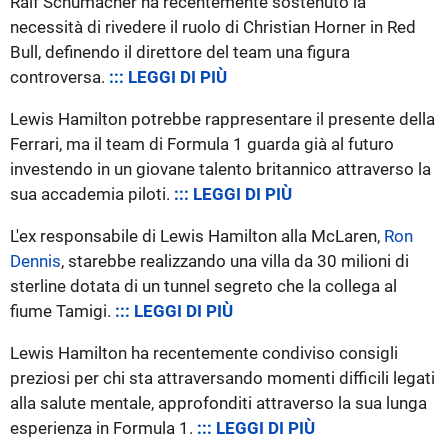
Ralf Schumacher ha recentemente sostenuto la
necessità di rivedere il ruolo di Christian Horner in Red
Bull, definendo il direttore del team una figura
controversa.
::: LEGGI DI PIÙ
Lewis Hamilton potrebbe rappresentare il presente della
Ferrari, ma il team di Formula 1 guarda già al futuro
investendo in un giovane talento britannico attraverso la
sua accademia piloti.
::: LEGGI DI PIÙ
L'ex responsabile di Lewis Hamilton alla McLaren,
Ron
Dennis
, starebbe realizzando una villa da 30 milioni di
sterline dotata di un tunnel segreto che la collega al
fiume Tamigi.
::: LEGGI DI PIÙ
Lewis Hamilton ha recentemente condiviso consigli
preziosi per chi sta attraversando momenti difficili legati
alla salute mentale, approfonditi attraverso la sua lunga
esperienza in Formula 1.
::: LEGGI DI PIÙ