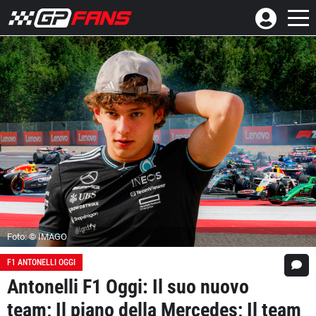
Foto: © IMAGO
F1 ANTONELLI OGGI
Antonelli F1 Oggi: Il suo nuovo
team; Il piano della Mercedes; Il team