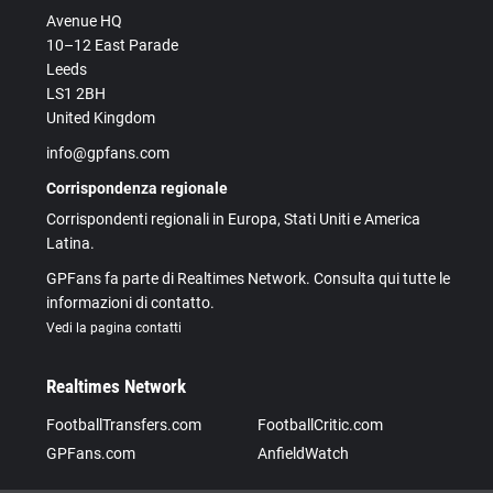
Avenue HQ
10–12 East Parade
Leeds
LS1 2BH
United Kingdom
info@gpfans.com
Corrispondenza regionale
Corrispondenti regionali in Europa, Stati Uniti e America
Latina.
GPFans fa parte di Realtimes Network. Consulta qui tutte le
informazioni di contatto.
Vedi la pagina contatti
Realtimes Network
FootballTransfers.com
FootballCritic.com
GPFans.com
AnfieldWatch