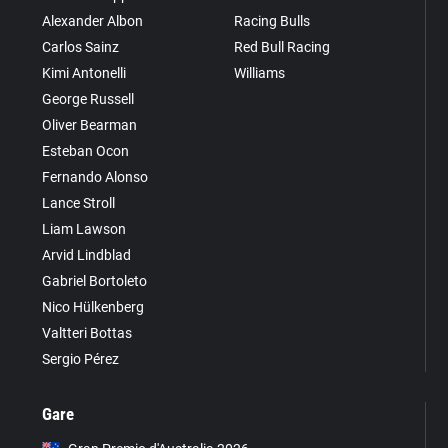
Alexander Albon
Racing Bulls
Carlos Sainz
Red Bull Racing
Kimi Antonelli
Williams
George Russell
Oliver Bearman
Esteban Ocon
Fernando Alonso
Lance Stroll
Liam Lawson
Arvid Lindblad
Gabriel Bortoleto
Nico Hülkenberg
Valtteri Bottas
Sergio Pérez
Gare