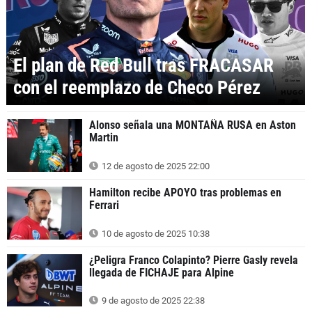
El plan de Red Bull tras FRACASAR
con el reemplazo de Checo Pérez
Alonso señala una MONTAÑA RUSA en Aston
Martin
12 de agosto de 2025 22:00
Hamilton recibe APOYO tras problemas en
Ferrari
10 de agosto de 2025 10:38
¿Peligra Franco Colapinto? Pierre Gasly revela
llegada de FICHAJE para Alpine
9 de agosto de 2025 22:38