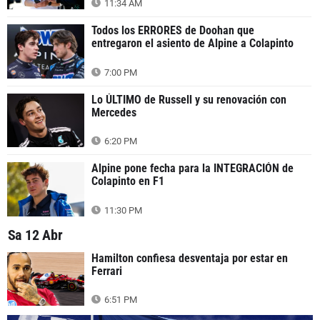
11:34 AM
Todos los ERRORES de Doohan que
entregaron el asiento de Alpine a Colapinto
7:00 PM
Lo ÚLTIMO de Russell y su renovación con
Mercedes
6:20 PM
Alpine pone fecha para la INTEGRACIÓN de
Colapinto en F1
11:30 PM
Sa 12 Abr
Hamilton confiesa desventaja por estar en
Ferrari
6:51 PM