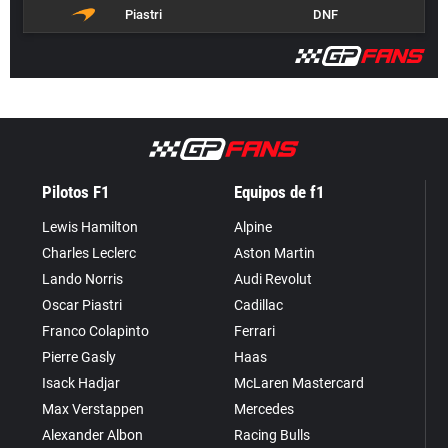
Piastri
DNF
Pilotos F1
Equipos de f1
Lewis Hamilton
Alpine
Charles Leclerc
Aston Martin
Lando Norris
Audi Revolut
Oscar Piastri
Cadillac
Franco Colapinto
Ferrari
Pierre Gasly
Haas
Isack Hadjar
McLaren Mastercard
Max Verstappen
Mercedes
Alexander Albon
Racing Bulls