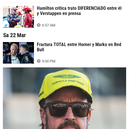
Hamilton critica trato DIFERENCIADO entre él
y Verstappen en prensa
6:57 AM
Sa 22 Mar
Fractura TOTAL entre Horner y Marko en Red
Bull
9:00 PM