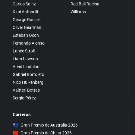
Carlos Sainz
Red Bull Racing
Kimi Antonelli
Williams
George Russell
Oliver Bearman
Esteban Ocon
Fernando Alonso
Lance Stroll
Liam Lawson
Arvid Lindblad
Gabriel Bortoleto
Nico Hülkenberg
Valtteri Bottas
Sergio Pérez
Carreras
Gran Premio de Australia 2026
Gran Premio de China 2026