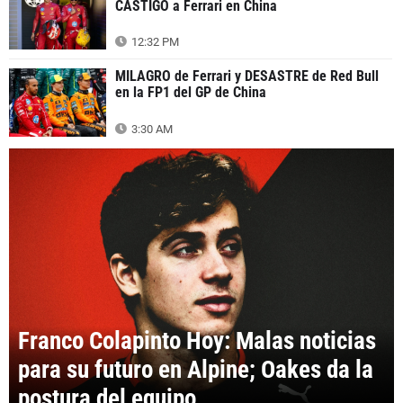
CASTIGO a Ferrari en China
12:32 PM
MILAGRO de Ferrari y DESASTRE de Red Bull
en la FP1 del GP de China
3:30 AM
Franco Colapinto Hoy: Malas noticias
para su futuro en Alpine; Oakes da la
postura del equipo