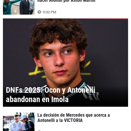
hacer Alonso por Aston Martin
9:00 PM
DNFs 2025: Ocon y Antonelli
abandonan en Imola
La decisión de Mercedes que acerca a
Antonelli a la VICTORIA