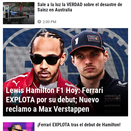
Sale a la luz la VERDAD sobre el desastre de
Sainz en Australia
2:00 PM
Lewis Hamilton F1 Hoy: Ferrari
EXPLOTA por su debut; Nuevo
reclamo a Max Verstappen
¡Ferrari EXPLOTA tras el debut de Hamilton!