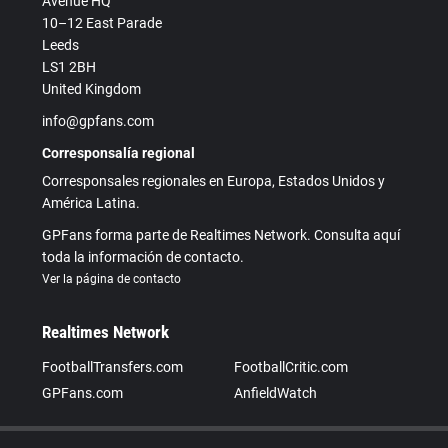
Avenue HQ
10–12 East Parade
Leeds
LS1 2BH
United Kingdom
info@gpfans.com
Corresponsalía regional
Corresponsales regionales en Europa, Estados Unidos y
América Latina.
GPFans forma parte de Realtimes Network. Consulta aquí
toda la información de contacto.
Ver la página de contacto
Realtimes Network
FootballTransfers.com
FootballCritic.com
GPFans.com
AnfieldWatch