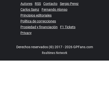
Autores
RSS
Contacto
Sergio Perez
Carlos Sainz
Fernando Alonso
Principios editoriales
Política de correcciones
Propiedad y financiación
F1 Tickets
Privacy
Derechos reservados (©) 2017 - 2026 GPFans.com
Realtimes Network