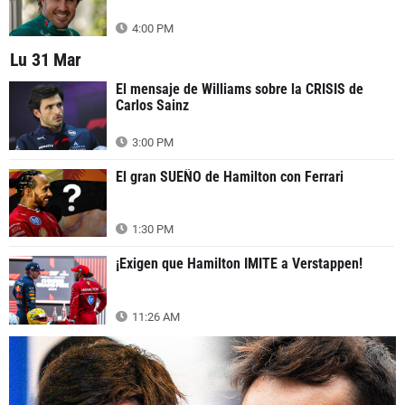
4:00 PM
Lu 31 Mar
El mensaje de Williams sobre la CRISIS de
Carlos Sainz
3:00 PM
El gran SUEÑO de Hamilton con Ferrari
1:30 PM
¡Exigen que Hamilton IMITE a Verstappen!
11:26 AM