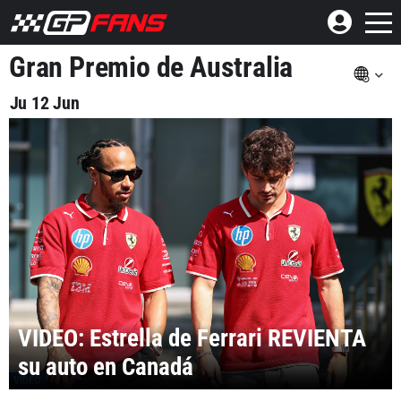
Gran Premio de Australia
Ju 12 Jun
VIDEO: Estrella de Ferrari REVIENTA
su auto en Canadá
VIDEO