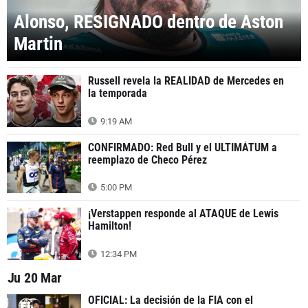
Alonso, RESIGNADO dentro de Aston
Martin
Russell revela la REALIDAD de Mercedes en
la temporada
9:19 AM
CONFIRMADO: Red Bull y el ULTIMÁTUM a
reemplazo de Checo Pérez
5:00 PM
¡Verstappen responde al ATAQUE de Lewis
Hamilton!
12:34 PM
Ju 20 Mar
OFICIAL: La decisión de la FIA con el