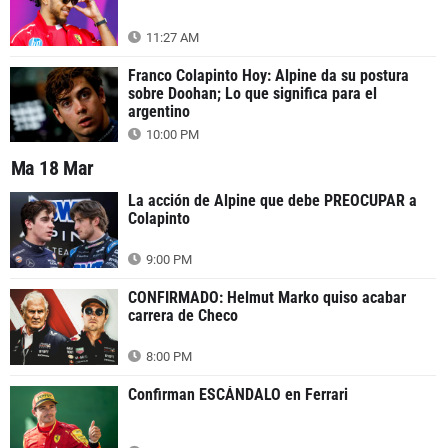
11:27 AM
Franco Colapinto Hoy: Alpine da su postura
sobre Doohan; Lo que significa para el
argentino
10:00 PM
Ma 18 Mar
La acción de Alpine que debe PREOCUPAR a
Colapinto
9:00 PM
CONFIRMADO: Helmut Marko quiso acabar
carrera de Checo
8:00 PM
Confirman ESCÁNDALO en Ferrari