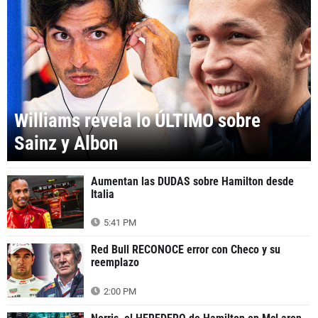
Williams revela lo ÚLTIMO sobre
Sainz y Albon
Aumentan las DUDAS sobre Hamilton desde
Italia
5:41 PM
Red Bull RECONOCE error con Checo y su
reemplazo
2:00 PM