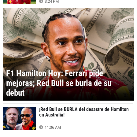
3:24 PM
F1 Hamilton Hoy: Ferrari pide
mejoras; Red Bull se burla de su
debut
¡Red Bull se BURLA del desastre de Hamilton
en Australia!
11:36 AM