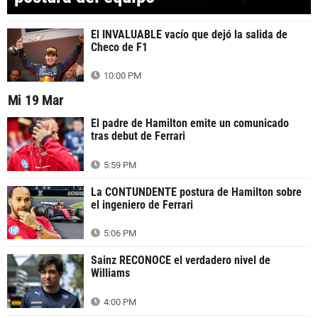
El INVALUABLE vacío que dejó la salida de
Checo de F1
10:00 PM
Mi 19 Mar
El padre de Hamilton emite un comunicado
tras debut de Ferrari
5:59 PM
La CONTUNDENTE postura de Hamilton sobre
el ingeniero de Ferrari
5:06 PM
Sainz RECONOCE el verdadero nivel de
Williams
4:00 PM