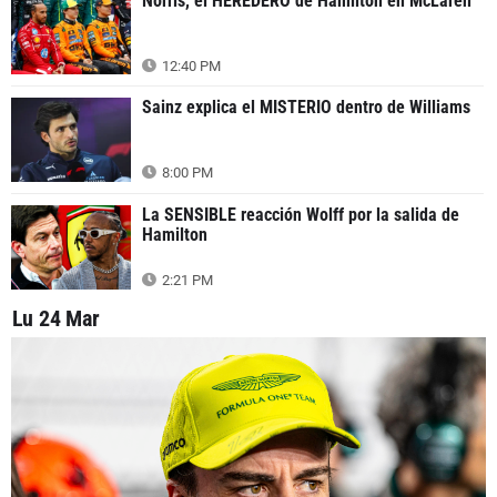
Norris, el HEREDERO de Hamilton en McLaren
12:40 PM
Sainz explica el MISTERIO dentro de Williams
8:00 PM
La SENSIBLE reacción Wolff por la salida de
Hamilton
2:21 PM
Lu 24 Mar