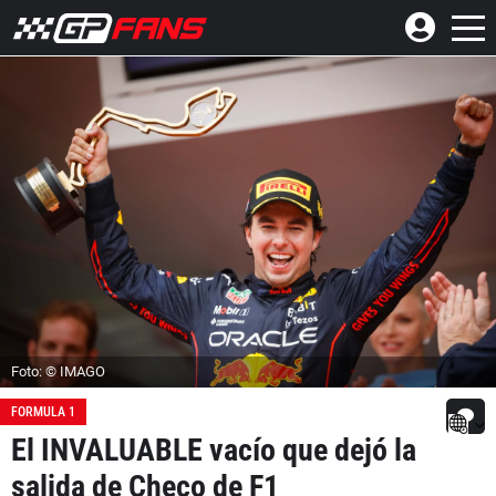
Foto: © IMAGO
FORMULA 1
El INVALUABLE vacío que dejó la
salida de Checo de F1