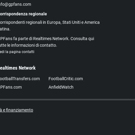
nfo@gpfans.com
orrispondenza regionale
orrispondenti regionali in Europa, Stati Uniti e America
atina.
PFans fa parte di Realtimes Network. Consulta qui
utte le informazioni di contatto.
edi la pagina contatti
ealtimes Network
ootballTransfers.com
FootballCritic.com
PFans.com
AnfieldWatch
tà e finanziamento