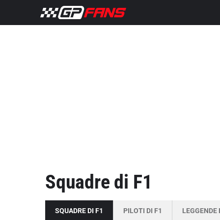
Squadre di F1
SQUADRE DI F1
PILOTI DI F1
LEGGENDE D