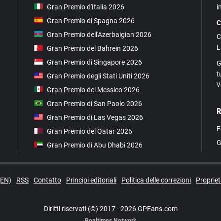
i
Gran Premio d'Italia 2026
Gran Premio di Spagna 2026
C
Gran Premio dell'Azerbaigian 2026
C
L
Gran Premio del Bahrein 2026
Gran Premio di Singapore 2026
G
t
Gran Premio degli Stati Uniti 2026
V
Gran Premio del Messico 2026
Gran Premio di San Paolo 2026
R
Gran Premio di Las Vegas 2026
F
Gran Premio del Qatar 2026
G
Gran Premio di Abu Dhabi 2026
(EN)
RSS
Contatto
Principi editoriali
Politica delle correzioni
Proprie
Diritti riservati (©) 2017 - 2026 GPFans.com
Realtimes Network