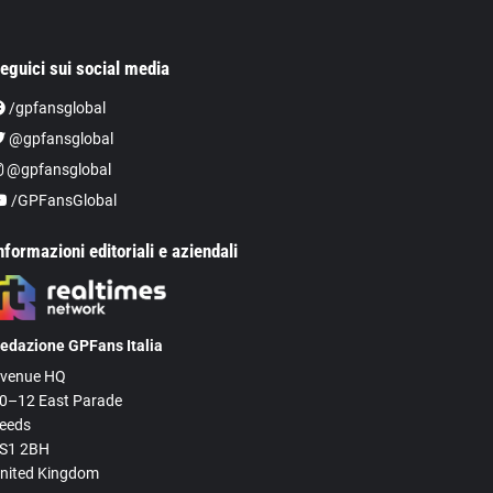
eguici sui social media
/gpfansglobal
@gpfansglobal
@gpfansglobal
/GPFansGlobal
nformazioni editoriali e aziendali
edazione GPFans Italia
venue HQ
0–12 East Parade
eeds
S1 2BH
nited Kingdom