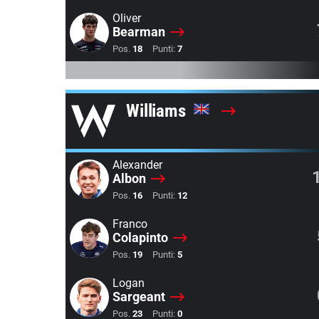
Oliver
Bearman
Pos.
18
Punti:
7
Williams
Alexander
Albon
Pos.
16
Punti:
12
Franco
Colapinto
Pos.
19
Punti:
5
Logan
Sargeant
Pos.
23
Punti:
0