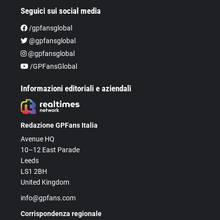
Seguici sui social media
/gpfansglobal
@gpfansglobal
@gpfansglobal
/GPFansGlobal
Informazioni editoriali e aziendali
Redazione GPFans Italia
Avenue HQ
10–12 East Parade
Leeds
LS1 2BH
United Kingdom
info@gpfans.com
Corrispondenza regionale