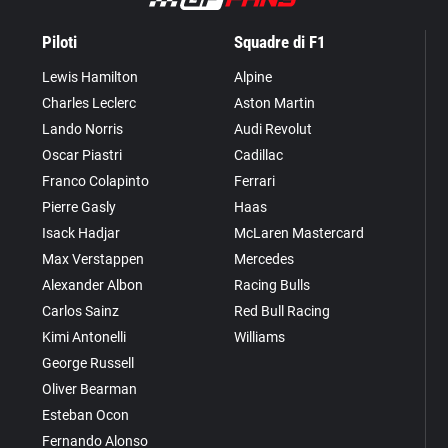
Piloti
Squadre di F1
Lewis Hamilton
Alpine
Charles Leclerc
Aston Martin
Lando Norris
Audi Revolut
Oscar Piastri
Cadillac
Franco Colapinto
Ferrari
Pierre Gasly
Haas
Isack Hadjar
McLaren Mastercard
Max Verstappen
Mercedes
Alexander Albon
Racing Bulls
Carlos Sainz
Red Bull Racing
Kimi Antonelli
Williams
George Russell
Oliver Bearman
Esteban Ocon
Fernando Alonso