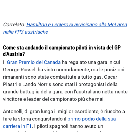
Correlato:
Hamilton e Leclerc si avvicinano alla McLaren
nelle FP3 austriache
Come sta andando il campionato piloti in vista del GP
d'Austria?
Il
Gran Premio del Canada
ha regalato una gara in cui
George Russell ha vinto comodamente, ma le posizioni
rimanenti sono state combattute a tutto gas. Oscar
Piastri e Lando Norris sono stati i protagonisti della
grande battaglia della gara, con l'australiano nettamente
vincitore e leader del campionato più che mai.
Antonelli, di gran lunga il miglior esordiente, è riuscito a
fare la storia conquistando il
primo podio della sua
carriera in F1
. I piloti spagnoli hanno avuto un