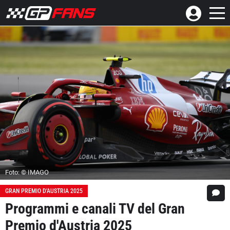
Foto: © IMAGO
GRAN PREMIO D'AUSTRIA 2025
Programmi e canali TV del Gran
Premio d'Austria 2025