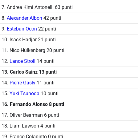
7. Andrea Kimi Antonelli 63 punti
8.
Alexander Albon
42 punti
9.
Esteban Ocon
22 punti
10. Isack Hadjar 21 punti
11. Nico Hülkenberg 20 punti
12.
Lance Stroll
14 punti
13. Carlos Sainz 13 punti
14.
Pierre Gasly
11 punti
15.
Yuki Tsunoda
10 punti
16. Fernando Alonso 8 punti
17. Oliver Bearman 6 punti
18. Liam Lawson 4 punti
19. Franco Colapinto 0 punti