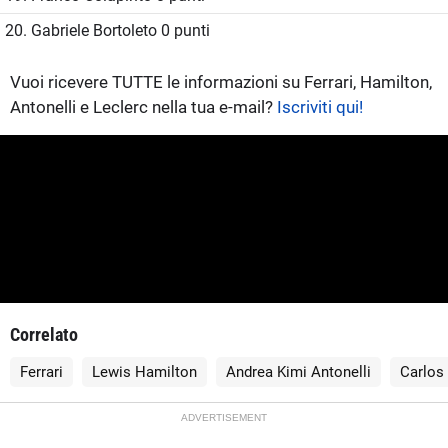
20. Gabriele Bortoleto 0 punti
Vuoi ricevere TUTTE le informazioni su Ferrari, Hamilton,
Antonelli e Leclerc nella tua e-mail?
Iscriviti qui!
Correlato
Ferrari
Lewis Hamilton
Andrea Kimi Antonelli
Carlos
ADVERTISEMENT