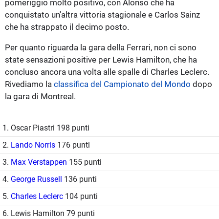
pomeriggio molto positivo, con Alonso che ha
conquistato un'altra vittoria stagionale e Carlos Sainz
che ha strappato il decimo posto.
Per quanto riguarda la gara della Ferrari, non ci sono
state sensazioni positive per Lewis Hamilton, che ha
concluso ancora una volta alle spalle di Charles Leclerc.
Rivediamo la
classifica del Campionato del Mondo
dopo
la gara di Montreal.
1. Oscar Piastri 198 punti
2.
Lando Norris
176 punti
3.
Max Verstappen
155 punti
4.
George Russell
136 punti
5.
Charles Leclerc
104 punti
6. Lewis Hamilton 79 punti