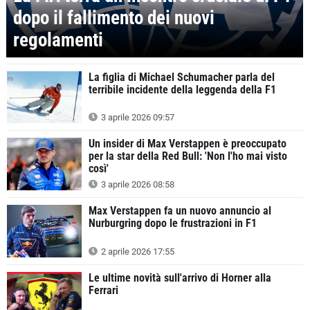
dopo il fallimento dei nuovi
regolamenti
La figlia di Michael Schumacher parla del
terribile incidente della leggenda della F1
3 aprile 2026 09:57
Un insider di Max Verstappen è preoccupato
per la star della Red Bull: 'Non l'ho mai visto
così'
3 aprile 2026 08:58
Max Verstappen fa un nuovo annuncio al
Nurburgring dopo le frustrazioni in F1
2 aprile 2026 17:55
Le ultime novità sull'arrivo di Horner alla
Ferrari