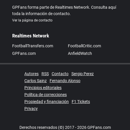
GPFans forma parte de Realtimes Network. Consulta aquí
toda la información de contacto.
Ver la página de contacto
Realtimes Network
FootballTransfers.com
FootballCritic.com
GPFans.com
AnfieldWatch
Autores
RSS
Contacto
Sergio Perez
Carlos Sainz
Fernando Alonso
Principios editoriales
Política de correcciones
Propiedad y financiación
F1 Tickets
Privacy
Derechos reservados (©) 2017 - 2026 GPFans.com