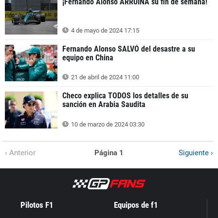
¡Fernando Alonso ARRUINA su fin de semana!
4 de mayo de 2024 17:15
Fernando Alonso SALVÓ del desastre a su
equipo en China
21 de abril de 2024 11:00
Checo explica TODOS los detalles de su
sanción en Arabia Saudita
10 de marzo de 2024 03:30
‹ Anterior
Página 1
Siguiente ›
Pilotos F1
Equipos de f1