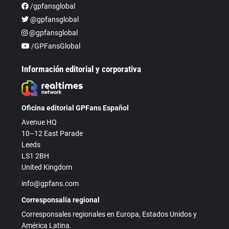
/gpfansglobal
@gpfansglobal
@gpfansglobal
/GPFansGlobal
Información editorial y corporativa
Oficina editorial GPFans Español
Avenue HQ
10–12 East Parade
Leeds
LS1 2BH
United Kingdom
info@gpfans.com
Corresponsalía regional
Corresponsales regionales en Europa, Estados Unidos y
América Latina.