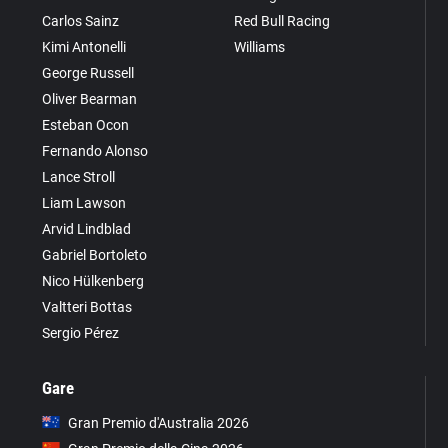
Carlos Sainz
Red Bull Racing
Kimi Antonelli
Williams
George Russell
Oliver Bearman
Esteban Ocon
Fernando Alonso
Lance Stroll
Liam Lawson
Arvid Lindblad
Gabriel Bortoleto
Nico Hülkenberg
Valtteri Bottas
Sergio Pérez
Gare
Gran Premio d'Australia 2026