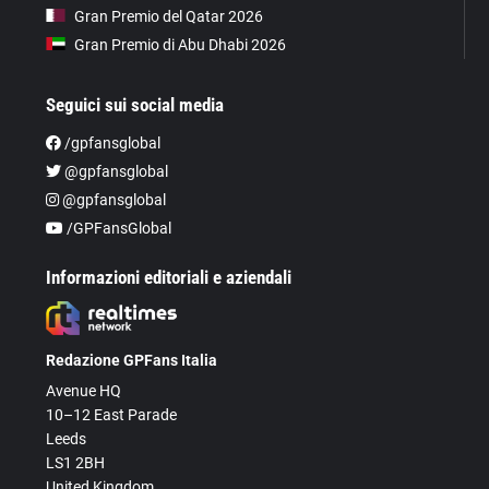
Gran Premio del Qatar 2026
Gran Premio di Abu Dhabi 2026
Seguici sui social media
/gpfansglobal
@gpfansglobal
@gpfansglobal
/GPFansGlobal
Informazioni editoriali e aziendali
Redazione GPFans Italia
Avenue HQ
10–12 East Parade
Leeds
LS1 2BH
United Kingdom