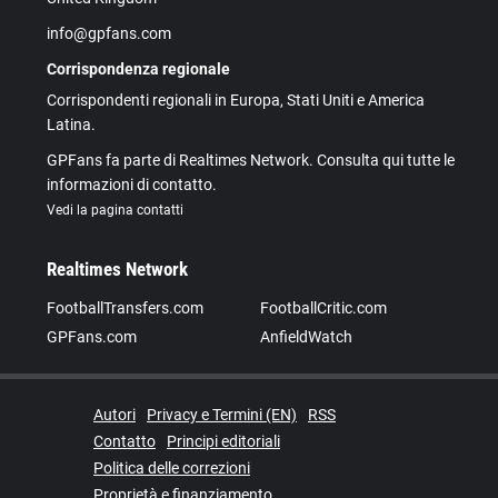
info@gpfans.com
Corrispondenza regionale
Corrispondenti regionali in Europa, Stati Uniti e America
Latina.
GPFans fa parte di Realtimes Network. Consulta qui tutte le
informazioni di contatto.
Vedi la pagina contatti
Realtimes Network
FootballTransfers.com
FootballCritic.com
GPFans.com
AnfieldWatch
Autori
Privacy e Termini (EN)
RSS
Contatto
Principi editoriali
Politica delle correzioni
Proprietà e finanziamento