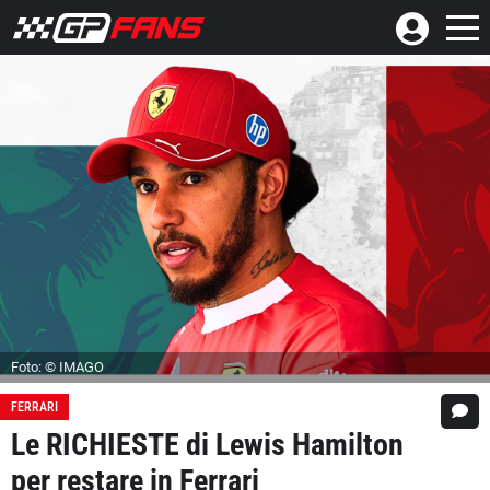
Foto: © IMAGO
FERRARI
Le RICHIESTE di Lewis Hamilton
per restare in Ferrari