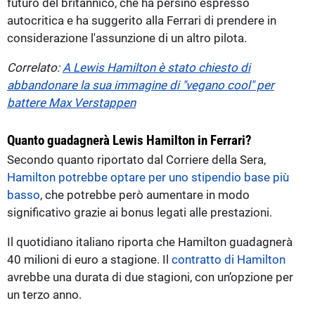
futuro del britannico, che ha persino espresso
autocritica e ha suggerito alla Ferrari di prendere in
considerazione l'assunzione di un altro pilota.
Correlato:
A Lewis Hamilton è stato chiesto di
abbandonare la sua immagine di "vegano cool" per
battere Max Verstappen
Quanto guadagnerà Lewis Hamilton in Ferrari?
Secondo quanto riportato dal Corriere della Sera,
Hamilton potrebbe optare per uno stipendio base più
basso
, che potrebbe però aumentare in modo
significativo grazie ai bonus legati alle prestazioni.
Il quotidiano italiano riporta che Hamilton guadagnerà
40 milioni di euro a stagione. Il
contratto di Hamilton
avrebbe una durata di due stagioni, con un’opzione per
un terzo anno.