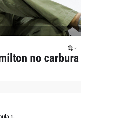
milton no carbura
mula 1.