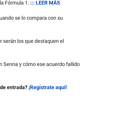
 la Fórmula 1.
::: LEER MÁS
cuando se lo compara con su
r serán los que destaquen el
ton Senna y cómo ese acuerdo fallido
 de entrada?
¡Regístrate aquí!