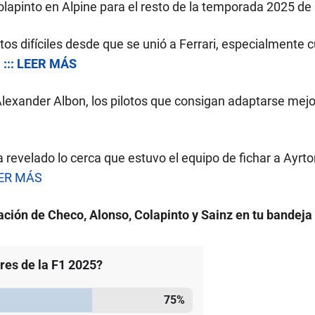
lapinto en Alpine para el resto de la temporada 2025 de
 difíciles desde que se unió a Ferrari, especialmente 
.
::: LEER MÁS
lexander Albon, los pilotos que consigan adaptarse mejo
a revelado lo cerca que estuvo el equipo de fichar a Ayr
LEER MÁS
ción de Checo, Alonso, Colapinto y Sainz en tu bandeja
ores de la F1 2025?
75
%