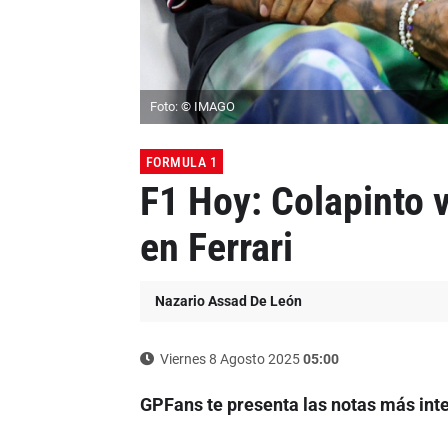
Foto: © IMAGO
FORMULA 1
F1 Hoy: Colapinto 
en Ferrari
Nazario Assad De León
Viernes 8 Agosto 2025
05:00
GPFans te presenta las notas más inte