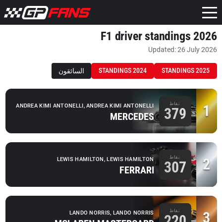
F1 driver standings 2026
Updated: 26 July 2026
STANDINGS 2024
STANDINGS 2025
السائقون
نقاط
1
ANDREA KIMI ANTONELLI, ANDREA KIMI ANTONELLI
379
MERCEDES
نقاط
2
LEWIS HAMILTON, LEWIS HAMILTON
307
FERRARI
نقاط
3
LANDO NORRIS, LANDO NORRIS
220