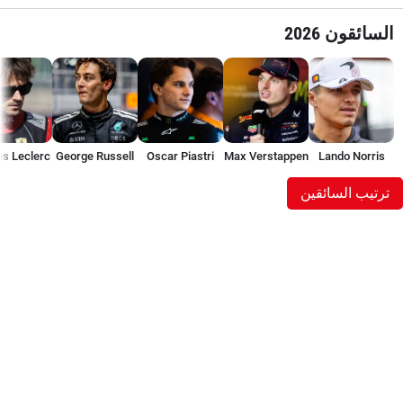
السائقون 2026
es Leclerc
George Russell
Oscar Piastri
Max Verstappen
Lando Norris
ترتيب السائقين