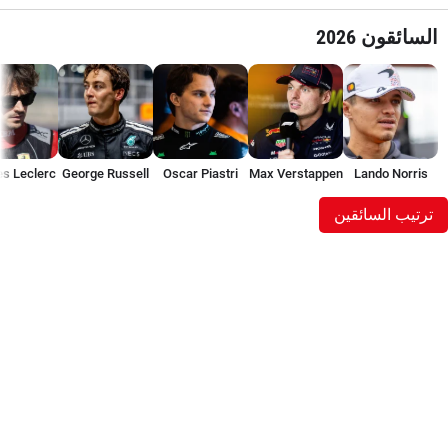
السائقون 2026
es Leclerc
George Russell
Oscar Piastri
Max Verstappen
Lando Norris
ترتيب السائقين