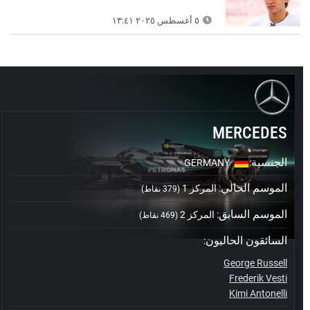
٥ أغسطس ٢٠٢٥ ١٣:٤١
MERCEDES
الجنسية
GERMANY
:
الموسم الحالي
:
المركز 1
(379 نقاط)
الموسم السابق
:
المركز 2
(469 نقاط)
السائقون الحاليون
:
George Russell
Frederik Vesti
Kimi Antonelli