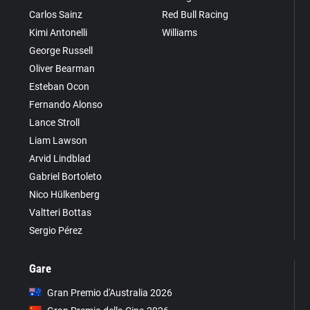
Carlos Sainz
Red Bull Racing
Kimi Antonelli
Williams
George Russell
Oliver Bearman
Esteban Ocon
Fernando Alonso
Lance Stroll
Liam Lawson
Arvid Lindblad
Gabriel Bortoleto
Nico Hülkenberg
Valtteri Bottas
Sergio Pérez
Gare
Gran Premio d'Australia 2026