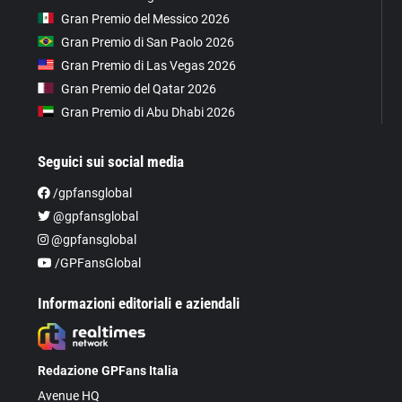
Gran Premio del Messico 2026
Gran Premio di San Paolo 2026
Gran Premio di Las Vegas 2026
Gran Premio del Qatar 2026
Gran Premio di Abu Dhabi 2026
Seguici sui social media
/gpfansglobal
@gpfansglobal
@gpfansglobal
/GPFansGlobal
Informazioni editoriali e aziendali
Redazione GPFans Italia
Avenue HQ