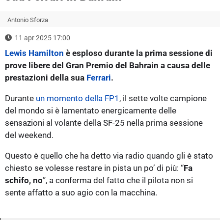
Antonio Sforza
11 apr 2025 17:00
Lewis Hamilton
è esploso durante la prima sessione di
prove libere del Gran Premio del Bahrain a causa delle
prestazioni della sua
Ferrari
.
Durante
un momento della FP1
, il sette volte campione
del mondo si è lamentato energicamente delle
sensazioni al volante della SF-25 nella prima sessione
del weekend.
Questo è quello che ha detto via radio quando gli è stato
chiesto se volesse restare in pista un po’ di più: “
Fa
schifo, no
”, a conferma del fatto che il pilota non si
sente affatto a suo agio con la macchina.