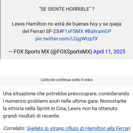
"SE SIENTE HORRIBLE" ?
Lewis Hamilton no está de buenas hoy y se queja
del Ferrari SF-25
#F1xFSMX
#BahrainGP
pic.twitter.com/LGjgWtzpfX
— FOX Sports MX (@FOXSportsMX)
April 11, 2025
L'articolo continua sotto il video
Una situazione che potrebbe preoccupare, considerando
i numerosi problemi avuti nelle ultime gare. Nonostante
la vittoria nella Sprint in Cina, Lewis non ha ottenuto
grandi risultati di recente.
Correlato:
Svelato lo strano rifiuto di Hamilton alla Ferrari