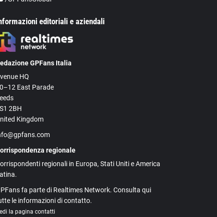
nformazioni editoriali e aziendali
edazione GPFans Italia
venue HQ
0–12 East Parade
eeds
S1 2BH
nited Kingdom
nfo@gpfans.com
orrispondenza regionale
orrispondenti regionali in Europa, Stati Uniti e America
atina.
PFans fa parte di Realtimes Network. Consulta qui
utte le informazioni di contatto.
edi la pagina contatti