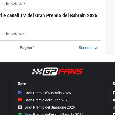
 aprile 2025 23:15
ri e canali TV del Gran Premio del Bahrain 2025
 aprile 2025 20:00
Pagina 1
Successivo ›
Gare
S
Gran Premio d'Australia 2026
Gran Premio della Cina 2026
Gran Premio del Giappone 2026
Gran Premio dell'Arabia Saudita 2026