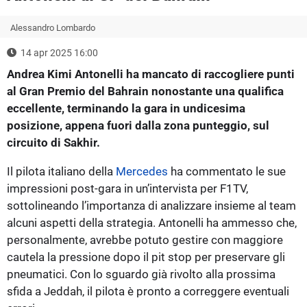
Alessandro Lombardo
14 apr 2025 16:00
Andrea Kimi Antonelli ha mancato di raccogliere punti
al Gran Premio del Bahrain nonostante una qualifica
eccellente, terminando la gara in undicesima
posizione, appena fuori dalla zona punteggio, sul
circuito di Sakhir.
Il pilota italiano della
Mercedes
ha commentato le sue
impressioni post-gara in un’intervista per F1TV,
sottolineando l’importanza di analizzare insieme al team
alcuni aspetti della strategia. Antonelli ha ammesso che,
personalmente, avrebbe potuto gestire con maggiore
cautela la pressione dopo il pit stop per preservare gli
pneumatici. Con lo sguardo già rivolto alla prossima
sfida a Jeddah, il pilota è pronto a correggere eventuali