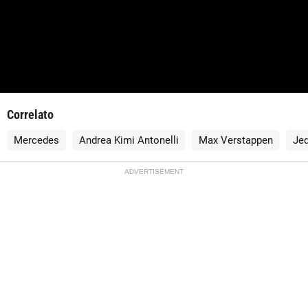
Correlato
Mercedes
Andrea Kimi Antonelli
Max Verstappen
Je
ADVERTISEMENT