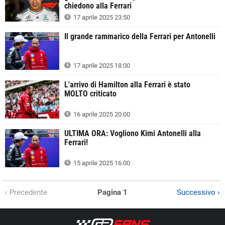
chiedono alla Ferrari
17 aprile 2025 23:50
Il grande rammarico della Ferrari per Antonelli
17 aprile 2025 18:00
L'arrivo di Hamilton alla Ferrari è stato
MOLTO criticato
16 aprile 2025 20:00
ULTIMA ORA: Vogliono Kimi Antonelli alla
Ferrari!
15 aprile 2025 16:00
‹ Precedente
Pagina 1
Successivo ›