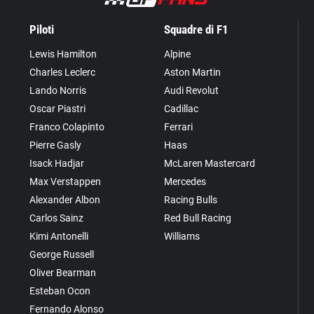
Piloti
Squadre di F1
Lewis Hamilton
Alpine
Charles Leclerc
Aston Martin
Lando Norris
Audi Revolut
Oscar Piastri
Cadillac
Franco Colapinto
Ferrari
Pierre Gasly
Haas
Isack Hadjar
McLaren Mastercard
Max Verstappen
Mercedes
Alexander Albon
Racing Bulls
Carlos Sainz
Red Bull Racing
Kimi Antonelli
Williams
George Russell
Oliver Bearman
Esteban Ocon
Fernando Alonso