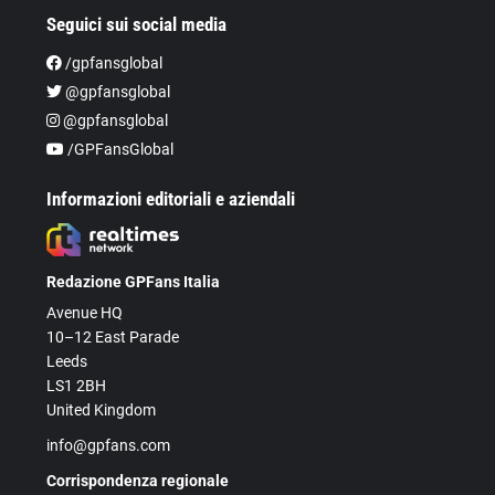
Seguici sui social media
/gpfansglobal
@gpfansglobal
@gpfansglobal
/GPFansGlobal
Informazioni editoriali e aziendali
Redazione GPFans Italia
Avenue HQ
10–12 East Parade
Leeds
LS1 2BH
United Kingdom
info@gpfans.com
Corrispondenza regionale