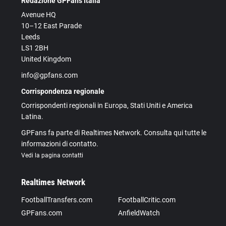
Redazione GPFans Italia
Avenue HQ
10–12 East Parade
Leeds
LS1 2BH
United Kingdom
info@gpfans.com
Corrispondenza regionale
Corrispondenti regionali in Europa, Stati Uniti e America
Latina.
GPFans fa parte di Realtimes Network. Consulta qui tutte le
informazioni di contatto.
Vedi la pagina contatti
Realtimes Network
FootballTransfers.com
FootballCritic.com
GPFans.com
AnfieldWatch