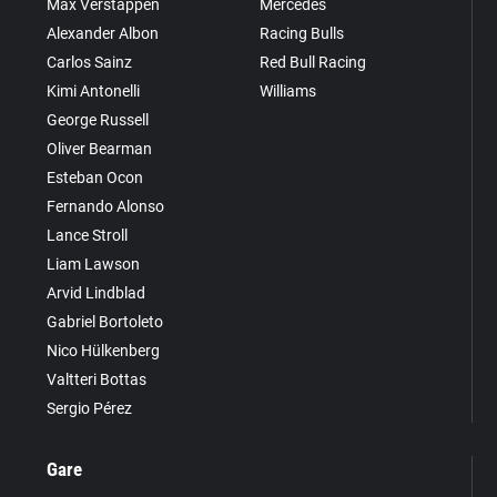
Max Verstappen
Mercedes
Alexander Albon
Racing Bulls
Carlos Sainz
Red Bull Racing
Kimi Antonelli
Williams
George Russell
Oliver Bearman
Esteban Ocon
Fernando Alonso
Lance Stroll
Liam Lawson
Arvid Lindblad
Gabriel Bortoleto
Nico Hülkenberg
Valtteri Bottas
Sergio Pérez
Gare