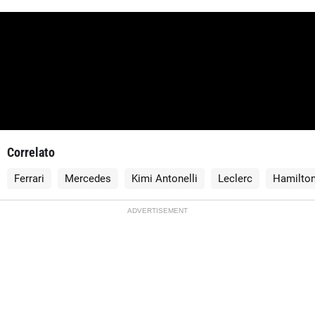
Correlato
Ferrari
Mercedes
Kimi Antonelli
Leclerc
Hamilto
ADVERTISEMENT