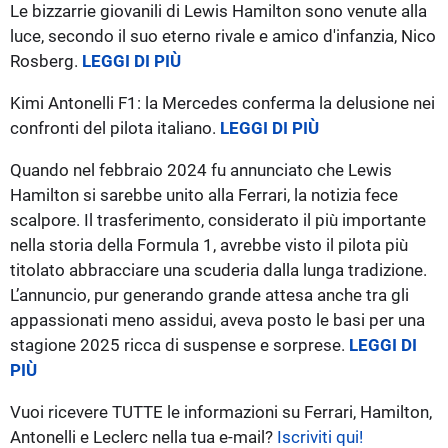
Le bizzarrie giovanili di Lewis Hamilton sono venute alla
luce, secondo il suo eterno rivale e amico d'infanzia, Nico
Rosberg.
LEGGI DI PIÙ
Kimi Antonelli F1: la Mercedes conferma la delusione nei
confronti del pilota italiano.
LEGGI DI PIÙ
Quando nel febbraio 2024 fu annunciato che Lewis
Hamilton si sarebbe unito alla Ferrari, la notizia fece
scalpore. Il trasferimento, considerato il più importante
nella storia della Formula 1, avrebbe visto il pilota più
titolato abbracciare una scuderia dalla lunga tradizione.
L’annuncio, pur generando grande attesa anche tra gli
appassionati meno assidui, aveva posto le basi per una
stagione 2025 ricca di suspense e sorprese.
LEGGI DI
PIÙ
Vuoi ricevere TUTTE le informazioni su Ferrari, Hamilton,
Antonelli e Leclerc nella tua e-mail?
Iscriviti qui!