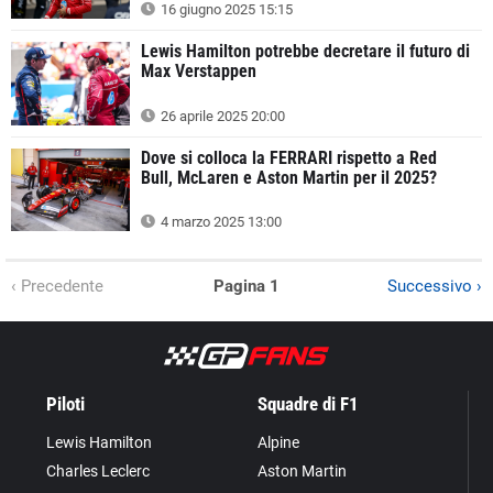
16 giugno 2025 15:15
Lewis Hamilton potrebbe decretare il futuro di
Max Verstappen
26 aprile 2025 20:00
Dove si colloca la FERRARI rispetto a Red
Bull, McLaren e Aston Martin per il 2025?
4 marzo 2025 13:00
‹ Precedente
Pagina 1
Successivo ›
Piloti
Squadre di F1
Lewis Hamilton
Alpine
Charles Leclerc
Aston Martin