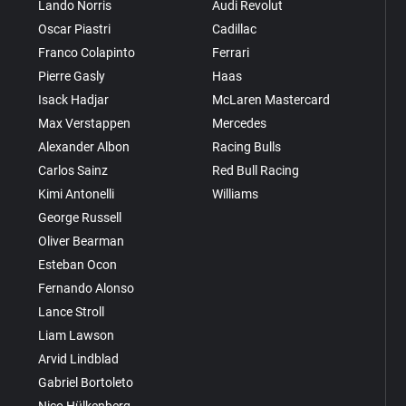
Lando Norris
Audi Revolut
Oscar Piastri
Cadillac
Franco Colapinto
Ferrari
Pierre Gasly
Haas
Isack Hadjar
McLaren Mastercard
Max Verstappen
Mercedes
Alexander Albon
Racing Bulls
Carlos Sainz
Red Bull Racing
Kimi Antonelli
Williams
George Russell
Oliver Bearman
Esteban Ocon
Fernando Alonso
Lance Stroll
Liam Lawson
Arvid Lindblad
Gabriel Bortoleto