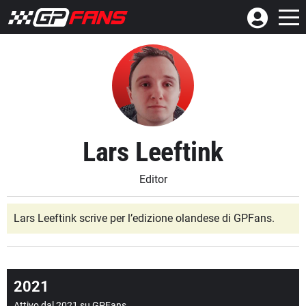
Lars Leeftink
Editor
Lars Leeftink scrive per l’edizione olandese di GPFans.
2021
Attivo dal 2021 su GPFans